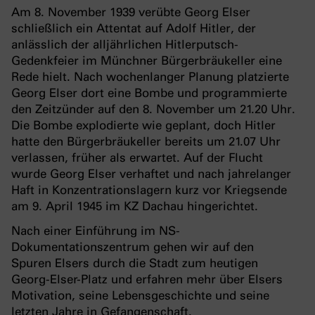
Am 8. November 1939 verübte Georg Elser
schließlich ein Attentat auf Adolf Hitler, der
anlässlich der alljährlichen Hitlerputsch-
Gedenkfeier im Münchner Bürgerbräukeller eine
Rede hielt. Nach wochenlanger Planung platzierte
Georg Elser dort eine Bombe und programmierte
den Zeitzünder auf den 8. November um 21.20 Uhr.
Die Bombe explodierte wie geplant, doch Hitler
hatte den Bürgerbräukeller bereits um 21.07 Uhr
verlassen, früher als erwartet. Auf der Flucht
wurde Georg Elser verhaftet und nach jahrelanger
Haft in Konzentrationslagern kurz vor Kriegsende
am 9. April 1945 im KZ Dachau hingerichtet.
Nach einer Einführung im NS-
Dokumentationszentrum gehen wir auf den
Spuren Elsers durch die Stadt zum heutigen
Georg-Elser-Platz und erfahren mehr über Elsers
Motivation, seine Lebensgeschichte und seine
letzten Jahre in Gefangenschaft.