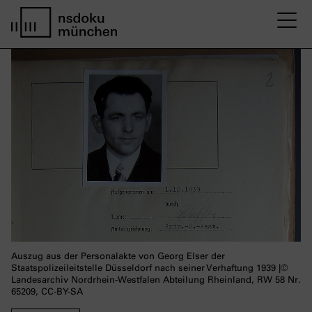
M
home page nsdoku munich
Auszug aus der Personalakte von Georg Elser der
Staatspolizeileitstelle Düsseldorf nach seiner Verhaftung 1939 |©
Landesarchiv Nordrhein-Westfalen Abteilung Rheinland, RW 58 Nr.
65209, CC-BY-SA