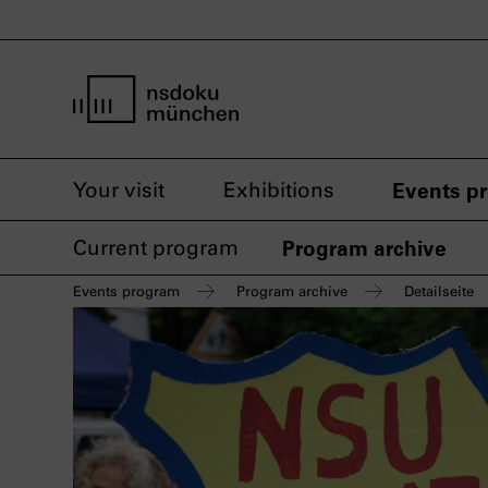
home page nsdoku munich
Your visit
Exhibitions
Events p
Current program
Program archive
Events program
Program archive
Detailseite