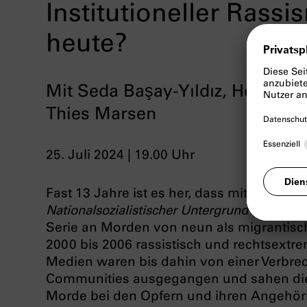
Institutioneller Rass
heute?
Mit Seda Başay-Yıldız, Heike Kle
Thies Marsen
25. Juli 2024 | 19.00 Uhr
Fast 13 Jahre ist es her, dass mit der Sel
Nationalsozialistischer Untergrund
deutlich 
Serie an Morden von neun als migrantis
2000 bis 2006 rassistisch und rechtsextrem
Medien waren bis dahin von einer Verbre
Communities ausgegangen und sahen die 
Morde bei den Opfern und ihren Angehöri