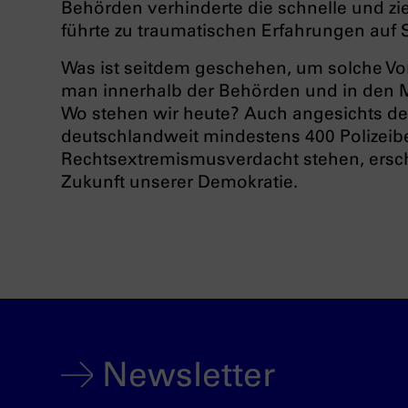
Behörden verhinderte die schnelle und zi
führte zu traumatischen Erfahrungen auf 
Was ist seitdem geschehen, um solche Vo
man innerhalb der Behörden und in den M
Wo stehen wir heute? Auch angesichts der
deutschlandweit mindestens 400 Polizei
Rechtsextremismusverdacht stehen, ersche
Zukunft unserer Demokratie.
Newsletter