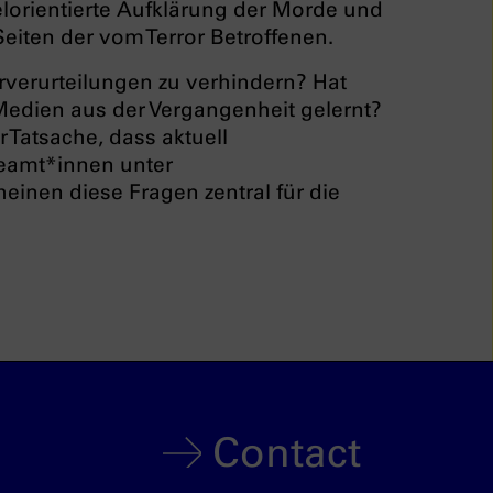
elorientierte Aufklärung der Morde und
Seiten der vom Terror Betroffenen.
rverurteilungen zu verhindern? Hat
edien aus der Vergangenheit gelernt?
 Tatsache, dass aktuell
beamt*innen unter
inen diese Fragen zentral für die
Contact