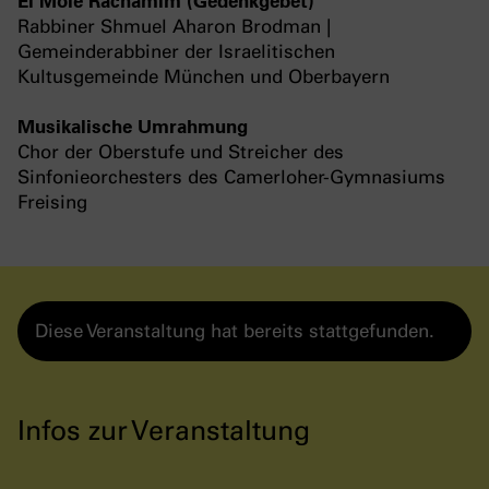
El Mole Rachamim (Gedenkgebet)
Rabbiner Shmuel Aharon Brodman |
Gemeinderabbiner der Israelitischen
Kultusgemeinde München und Oberbayern
Musikalische Umrahmung
Chor der Oberstufe und Streicher des
Sinfonieorchesters des Camerloher-Gymnasiums
Freising
Diese Veranstaltung hat bereits stattgefunden.
Infos zur Veranstaltung