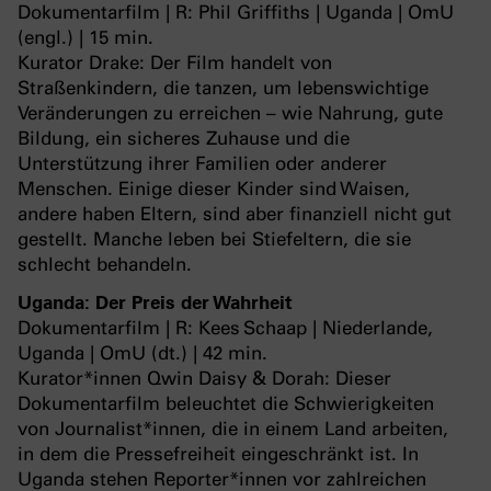
Dokumentarfilm | R: Phil Griffiths | Uganda | OmU
(engl.) | 15 min.
Kurator Drake: Der Film handelt von
Straßenkindern, die tanzen, um lebenswichtige
Veränderungen zu erreichen – wie Nahrung, gute
Bildung, ein sicheres Zuhause und die
Unterstützung ihrer Familien oder anderer
Menschen. Einige dieser Kinder sind Waisen,
andere haben Eltern, sind aber finanziell nicht gut
gestellt. Manche leben bei Stiefeltern, die sie
schlecht behandeln.
Uganda: Der Preis der Wahrheit
Dokumentarfilm | R: Kees Schaap | Niederlande,
Uganda | OmU (dt.) | 42 min.
Kurator*innen Qwin Daisy & Dorah: Dieser
Dokumentarfilm beleuchtet die Schwierigkeiten
von Journalist*innen, die in einem Land arbeiten,
in dem die Pressefreiheit eingeschränkt ist. In
Uganda stehen Reporter*innen vor zahlreichen