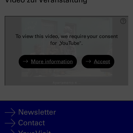
To view this video, we require your consent
for „YouTube".
More information
Accept
Newsletter
Contact