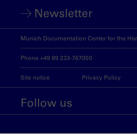
Newsletter
Munich Documentation Center for the Hist
Phone +49 89 233-767000
Site notice
Privacy Policy
Follow us