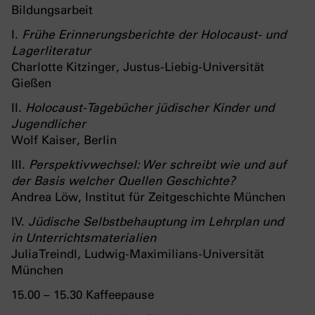
Bildungsarbeit
I.
Frühe Erinnerungsberichte der Holocaust- und
Lagerliteratur
Charlotte Kitzinger, Justus-Liebig-Universität
Gießen
II.
Holocaust-Tagebücher jüdischer Kinder und
Jugendlicher
Wolf Kaiser, Berlin
III.
Perspektivwechsel: Wer schreibt wie und auf
der Basis welcher Quellen Geschichte?
Andrea Löw, Institut für Zeitgeschichte München
IV.
Jüdische Selbstbehauptung im Lehrplan und
in Unterrichtsmaterialien
Julia Treindl, Ludwig-Maximilians-Universität
München
15.00 – 15.30 Kaffeepause