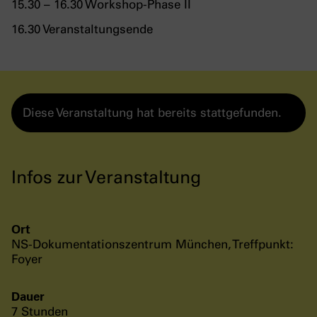
15.30 – 16.30 Workshop-Phase II
16.30 Veranstaltungsende
Diese Veranstaltung hat bereits stattgefunden.
Infos zur Veranstaltung
Ort
NS-Dokumentationszentrum München, Treffpunkt:
Foyer
Dauer
7 Stunden