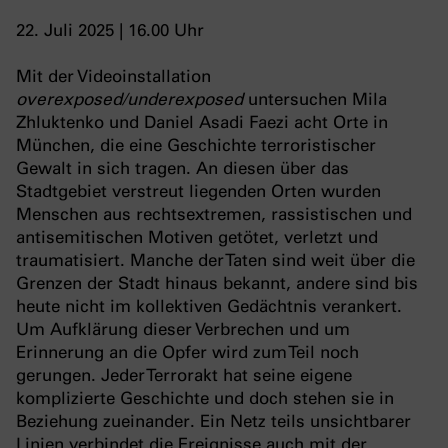
22. Juli 2025 | 16.00 Uhr
Mit der Videoinstallation
overexposed/underexposed
untersuchen Mila
Zhluktenko und Daniel Asadi Faezi acht Orte in
München, die eine Geschichte terroristischer
Gewalt in sich tragen. An diesen über das
Stadtgebiet verstreut liegenden Orten wurden
Menschen aus rechtsextremen, rassistischen und
antisemitischen Motiven getötet, verletzt und
traumatisiert. Manche der Taten sind weit über die
Grenzen der Stadt hinaus bekannt, andere sind bis
heute nicht im kollektiven Gedächtnis verankert.
Um Aufklärung dieser Verbrechen und um
Erinnerung an die Opfer wird zum Teil noch
gerungen. Jeder Terrorakt hat seine eigene
komplizierte Geschichte und doch stehen sie in
Beziehung zueinander. Ein Netz teils unsichtbarer
Linien verbindet die Ereignisse auch mit der