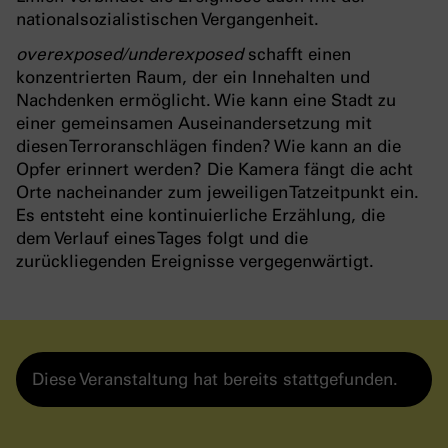
nationalsozialistischen Vergangenheit.
overexposed/underexposed
schafft einen
konzentrierten Raum, der ein Innehalten und
Nachdenken ermöglicht. Wie kann eine Stadt zu
einer gemeinsamen Auseinandersetzung mit
diesen Terroranschlägen finden? Wie kann an die
Opfer erinnert werden? Die Kamera fängt die acht
Orte nacheinander zum jeweiligen Tatzeitpunkt ein.
Es entsteht eine kontinuierliche Erzählung, die
dem Verlauf eines Tages folgt und die
zurückliegenden Ereignisse vergegenwärtigt.
Diese Veranstaltung hat bereits stattgefunden.