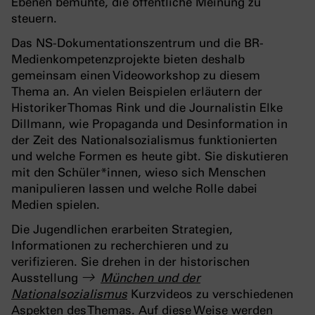
Ebenen bemühte, die öffentliche Meinung zu
steuern.
Das NS-Dokumentationszentrum und die BR-
Medienkompetenzprojekte bieten deshalb
gemeinsam einen Videoworkshop zu diesem
Thema an. An vielen Beispielen erläutern der
Historiker Thomas Rink und die Journalistin Elke
Dillmann, wie Propaganda und Desinformation in
der Zeit des Nationalsozialismus funktionierten
und welche Formen es heute gibt. Sie diskutieren
mit den Schüler*innen, wieso sich Menschen
manipulieren lassen und welche Rolle dabei
Medien spielen.
Die Jugendlichen erarbeiten Strategien,
Informationen zu recherchieren und zu
verifizieren. Sie drehen in der historischen
Ausstellung
München und der
Nationalsozialismus
Kurzvideos zu verschiedenen
Aspekten des Themas. Auf diese Weise werden