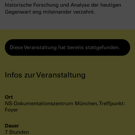
historische Forschung und Analyse der heutigen
Gegenwart eng miteinander verzahnt.
Diese Veranstaltung hat bereits stattgefunden.
Infos zur Veranstaltung
Ort
NS-Dokumentationszentrum München, Treffpunkt:
Foyer
Dauer
7 Stunden