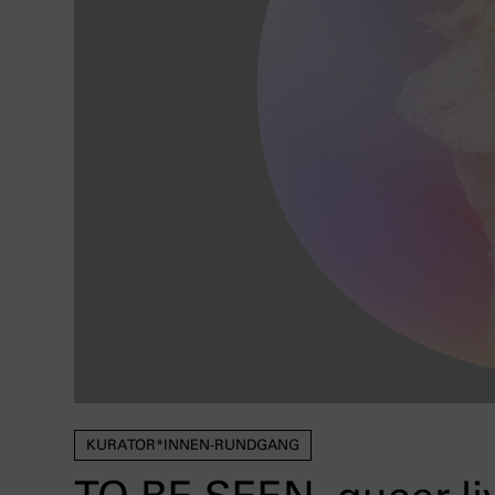
KURATOR*INNEN-RUNDGANG