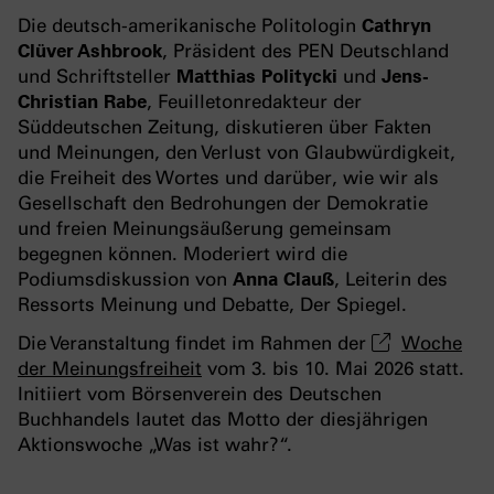
Die deutsch-amerikanische Politologin
Cathryn
Clüver Ashbrook
, Präsident des PEN Deutschland
und Schriftsteller
Matthias Politycki
und
Jens-
Christian Rabe
, Feuilletonredakteur der
Süddeutschen Zeitung, diskutieren über Fakten
und Meinungen, den Verlust von Glaubwürdigkeit,
die Freiheit des Wortes und darüber, wie wir als
Gesellschaft den Bedrohungen der Demokratie
und freien Meinungsäußerung gemeinsam
begegnen können. Moderiert wird die
Podiumsdiskussion von
Anna Clauß
, Leiterin des
Ressorts Meinung und Debatte, Der Spiegel.
Die Veranstaltung findet im Rahmen der
Woche
der Meinungsfreiheit
vom 3. bis 10. Mai 2026 statt.
Initiiert vom Börsenverein des Deutschen
Buchhandels lautet das Motto der diesjährigen
Aktionswoche „Was ist wahr?“.