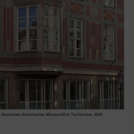
©
Deutsches Historisches Museum/Eric Tschernow, 2020