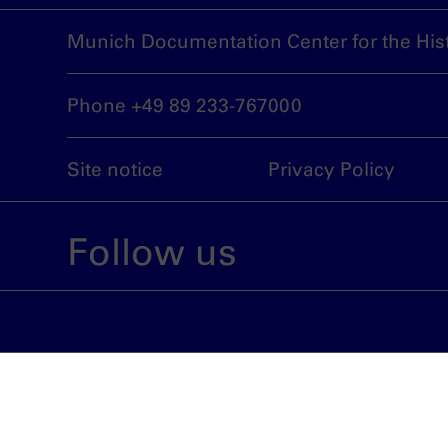
Munich Documentation Center for the Hist
Phone +49 89 233-767000
Site notice
Privacy Policy
Follow us
An institution run by the City of Munich