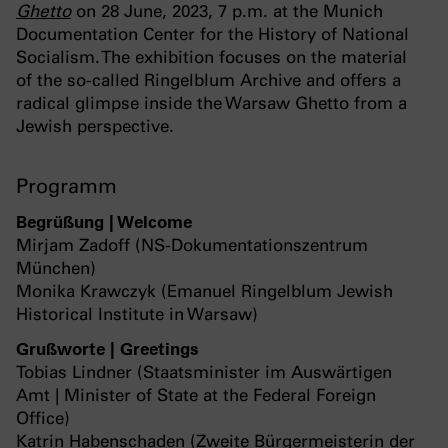
Ghetto
on 28 June, 2023, 7 p.m. at the Munich
Documentation Center for the History of National
Socialism. The exhibition focuses on the material
of the so-called Ringelblum Archive and offers a
radical glimpse inside the Warsaw Ghetto from a
Jewish perspective.
Programm
Begrüßung | Welcome
Mirjam Zadoff (NS-Dokumentationszentrum
München)
Monika Krawczyk (Emanuel Ringelblum Jewish
Historical Institute in Warsaw)
Grußworte | Greetings
Tobias Lindner (Staatsminister im Auswärtigen
Amt | Minister of State at the Federal Foreign
Office)
Katrin Habenschaden (Zweite Bürgermeisterin der