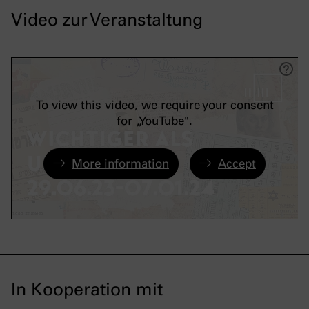
Video zur Veranstaltung
To view this video, we require your consent
for „YouTube".
More information
Accept
In Kooperation mit