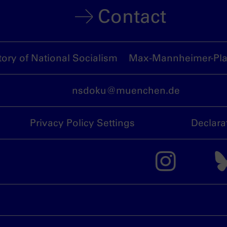
Contact
ory of National Socialism
Max-Mannheimer-Plat
nsdoku@muenchen.de
Privacy Policy Settings
Declara
The 