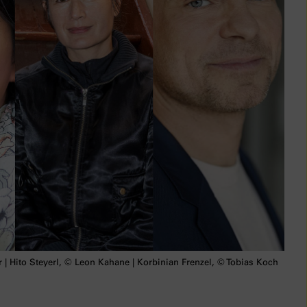
 Hito Steyerl, © Leon Kahane | Korbinian Frenzel, © Tobias Koch