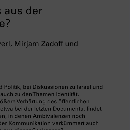
 aus der
e?
erl, Mirjam Zadoff und
Politik, bei Diskussionen zu Israel und
 auch zu den Themen Identität,
rößere Verhärtung des öffentlichen
twa bei der letzten Documenta, findet
eiten, in denen Ambivalenzen noch
 der Kommunikation verkümmert auch