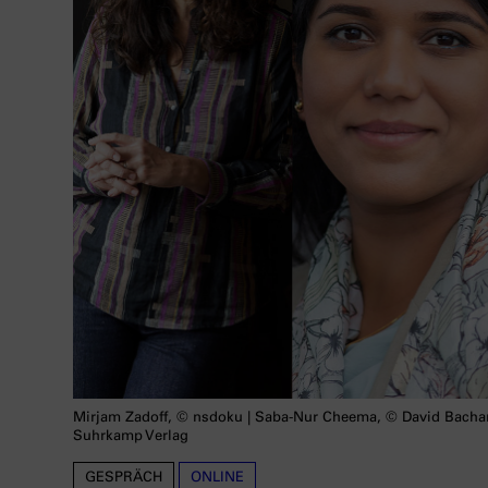
Mirjam Zadoff, © nsdoku | Saba-Nur Cheema, © David Bachar |
Suhrkamp Verlag
GESPRÄCH
ONLINE