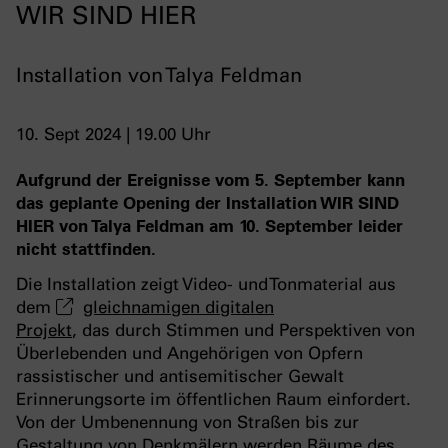
WIR SIND HIER
Installation von Talya Feldman
10. Sept 2024 | 19.00 Uhr
Aufgrund der Ereignisse vom 5. September kann
das geplante Opening der Installation WIR SIND
HIER von Talya Feldman am 10. September leider
nicht stattfinden.
Die Installation zeigt Video- und Tonmaterial aus
dem
gleichnamigen digitalen
Projekt
, das durch Stimmen und Perspektiven von
Überlebenden und Angehörigen von Opfern
rassistischer und antisemitischer Gewalt
Erinnerungsorte im öffentlichen Raum einfordert.
Von der Umbenennung von Straßen bis zur
Gestaltung von Denkmälern werden Räume des