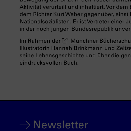
Aktivität verurteilt und inhaftiert. Vor d
dem Richter Kurt Weber gegenüber, einst 
Nationalsozialisten. Er ist Vertreter eine
in der noch jungen Bundesrepublik unverh
Im Rahmen der
Münchner Bücherscha
Illustratorin Hannah Brinkmann und Zeit
seine Lebensgeschichte und über die ge
eindrucksvollen Buch.
Newsletter