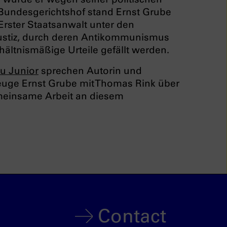
em Bundesgerichtshof stand Ernst Grube
Erster Staatsanwalt unter den
r Justiz, durch deren Antikommunismus
ältnismäßige Urteile gefällt werden.
u Junior
sprechen Autorin und
zeuge Ernst Grube mit Thomas Rink über
meinsame Arbeit an diesem
Contact