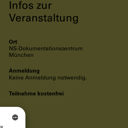
Infos zur
Veranstaltung
Ort
NS-Dokumentationszentrum
München
Anmeldung
Keine Anmeldung notwendig.
Teilnahme kostenfrei