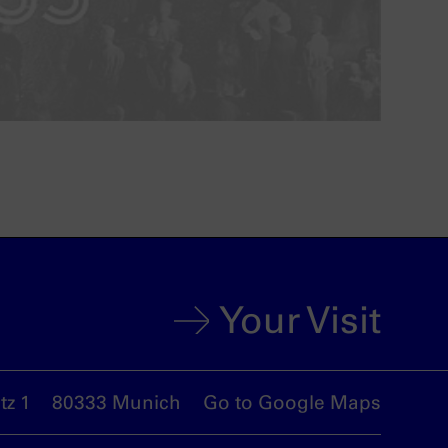
Your Visit
z 1
80333 Munich
Go to Google Maps