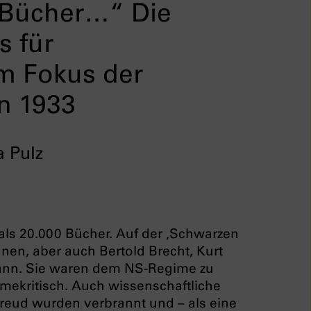
 Bücher…“ Die
s für
m Fokus der
n 1933
 Pulz
als 20.000 Bücher. Auf der ‚Schwarzen
nnen, aber auch Bertold Brecht, Kurt
Mann. Sie waren dem NS-Regime zu
egimekritisch. Auch wissenschaftliche
reud wurden verbrannt und – als eine