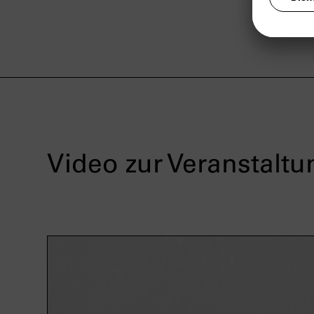
Video zur Veranstaltu