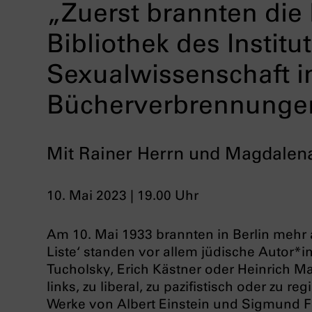
„Zuerst brannten die
Bibliothek des Institut
Sexualwissenschaft i
Bücherverbrennunge
Mit Rainer Herrn und Magdalena
10. Mai 2023 | 19.00 Uhr
Am 10. Mai 1933 brannten in Berlin mehr 
Liste‘ standen vor allem jüdische Autor*i
Tucholsky, Erich Kästner oder Heinrich 
links, zu liberal, zu pazifistisch oder zu r
Werke von Albert Einstein und Sigmund F