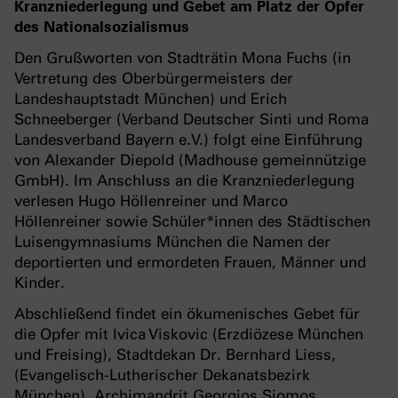
Kranzniederlegung und Gebet am
Platz der Opfer
des Nationalsozialismus
Den Grußworten von Stadträtin Mona Fuchs (in
Vertretung des Oberbürgermeisters der
Landeshauptstadt München) und Erich
Schneeberger (Verband Deutscher Sinti und Roma
Landesverband Bayern e.V.) folgt eine Einführung
von Alexander Diepold (Madhouse gemeinnützige
GmbH). Im Anschluss an die Kranzniederlegung
verlesen Hugo Höllenreiner und Marco
Höllenreiner sowie Schüler*innen des Städtischen
Luisengymnasiums München die Namen der
deportierten und ermordeten Frauen, Männer und
Kinder.
Abschließend findet ein ökumenisches Gebet für
die Opfer mit Ivica Viskovic (Erzdiözese München
und Freising), Stadtdekan Dr. Bernhard Liess,
(Evangelisch-Lutherischer Dekanatsbezirk
München), Archimandrit Georgios Siomos