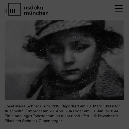
M
home page nsdoku munich
Josef Maria Schneck, um 1935. Deportiert am 13. März 1943 nach
Auschwitz. Ermordet am 29. April 1943 oder am 10. Januar 1944.
Ein eindeutiges Todesdatum ist nicht überliefert. | © Privatbesitz
Elisabeth Schneck-Guttenberger