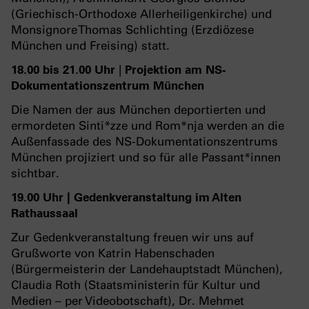
(Griechisch-Orthodoxe Allerheiligenkirche) und
Monsignore Thomas Schlichting (Erzdiözese
München und Freising) statt.
18.00 bis 21.00 Uhr
|
Projektion am NS-
Dokumentationszentrum München
Die Namen der aus München deportierten und
ermordeten Sinti*zze und Rom*nja werden an die
Außenfassade des NS-Dokumentationszentrums
München projiziert und so für alle Passant*innen
sichtbar.
19.00 Uhr | Gedenkveranstaltung im Alten
Rathaussaal
Zur Gedenkveranstaltung freuen wir uns auf
Grußworte von Katrin Habenschaden
(Bürgermeisterin der Landehauptstadt München),
Claudia Roth (Staatsministerin für Kultur und
Medien – per Videobotschaft), Dr. Mehmet