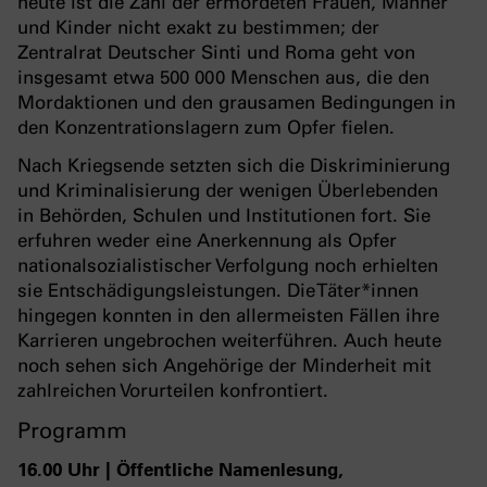
heute ist die Zahl der ermordeten Frauen, Männer
und Kinder nicht exakt zu bestimmen; der
Zentralrat Deutscher Sinti und Roma geht von
insgesamt etwa 500 000 Menschen aus, die den
Mordaktionen und den grausamen Bedingungen in
den Konzentrationslagern zum Opfer fielen.
Nach Kriegsende setzten sich die Diskriminierung
und Kriminalisierung der wenigen Überlebenden
in Behörden, Schulen und Institutionen fort. Sie
erfuhren weder eine Anerkennung als Opfer
nationalsozialistischer Verfolgung noch erhielten
sie Entschädigungsleistungen. Die Täter*innen
hingegen konnten in den allermeisten Fällen ihre
Karrieren ungebrochen weiterführen. Auch heute
noch sehen sich Angehörige der Minderheit mit
zahlreichen Vorurteilen konfrontiert.
Programm
16.00 Uhr | Öffentliche Namenlesung,