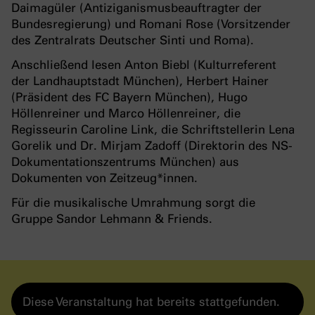
Daimagüler (Antiziganismusbeauftragter der
Bundesregierung) und Romani Rose (Vorsitzender
des Zentralrats Deutscher Sinti und Roma).
Anschließend lesen Anton Biebl (Kulturreferent
der Landhauptstadt München), Herbert Hainer
(Präsident des FC Bayern München), Hugo
Höllenreiner und Marco Höllenreiner, die
Regisseurin Caroline Link, die Schriftstellerin Lena
Gorelik und Dr. Mirjam Zadoff (Direktorin des NS-
Dokumentationszentrums München) aus
Dokumenten von Zeitzeug*innen.
Für die musikalische Umrahmung sorgt die
Gruppe Sandor Lehmann & Friends.
Diese Veranstaltung hat bereits stattgefunden.