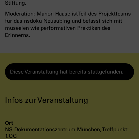
Stiftung.
Moderation: Manon Haase ist Teil des Projektteams
für das nsdoku Neuaubing und befasst sich mit
musealen wie performativen Praktiken des
Erinnerns.
Diese Veranstaltung hat bereits stattgefunden.
Infos zur Veranstaltung
Ort
NS-Dokumentationszentrum München, Treffpunkt:
1.OG