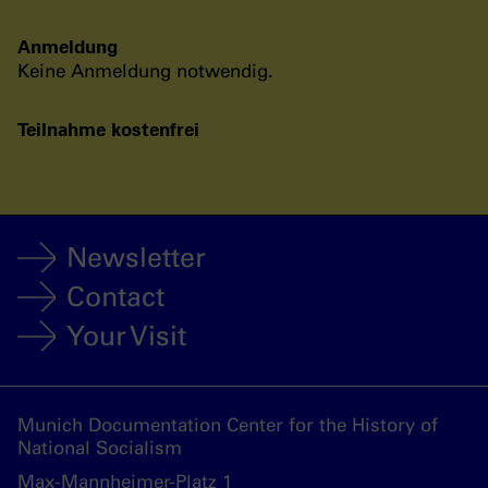
Anmeldung
Keine Anmeldung notwendig.
Teilnahme kostenfrei
Newsletter
Contact
Your Visit
Munich Documentation Center for the History of
National Socialism
Max-Mannheimer-Platz 1