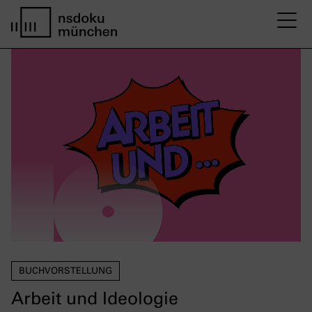
M
home page nsdoku munich
BUCHVORSTELLUNG
Arbeit und Ideologie