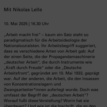
Mit Nikolas Lelle
10. Mai 2025 | 16.30 Uhr
„Arbeit macht frei“ – kaum ein Satz steht so
paradigmatisch für die Arbeitsideologie der
Nationalsozialsten. Ihr Arbeitsbegriff suggeriert,
dass es verschiedene Arten von Arbeit gab: Auf
der einen Seite, die der Propagandamaschinerie
„deutscher Arbeit“, die durch Instrumente wie
„Kraft durch Freude“ oder die „Deutsche
Arbeitsfront“, gegründet am 10. Mai 1933, geprägt
war. Auf der anderen, die Arbeit, die den Insassen
von Konzentrationslagern und
Zwangsarbeiter*innen auferlegt wurde. Doch was
umfasst der Begriff der „deutschen Arbeit“?
Worauf fußt diese Vorstellung? Worin hat sie
überdauert? Und wie ist die Inschrift, die an den