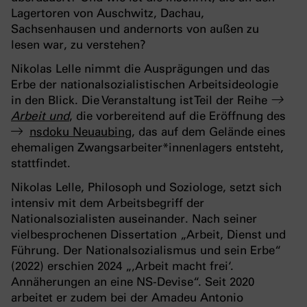
Lagertoren von Auschwitz, Dachau,
Sachsenhausen und andernorts von außen zu
lesen war, zu verstehen?
Nikolas Lelle nimmt die Ausprägungen und das
Erbe der nationalsozialistischen Arbeitsideologie
in den Blick. Die Veranstaltung ist Teil der Reihe
Arbeit und
, die vorbereitend auf die Eröffnung des
nsdoku Neuaubing
, das auf dem Gelände eines
ehemaligen Zwangsarbeiter*innenlagers entsteht,
stattfindet.
Nikolas Lelle, Philosoph und Soziologe, setzt sich
intensiv mit dem Arbeitsbegriff der
Nationalsozialisten auseinander. Nach seiner
vielbesprochenen Dissertation „Arbeit, Dienst und
Führung. Der Nationalsozialismus und sein Erbe“
(2022) erschien 2024 „‚Arbeit macht frei‘.
Annäherungen an eine NS-Devise“. Seit 2020
arbeitet er zudem bei der Amadeu Antonio