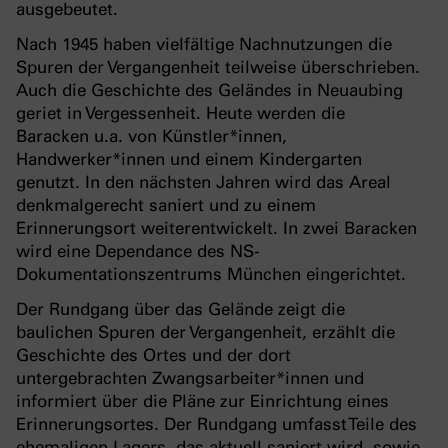
ausgebeutet.
Nach 1945 haben vielfältige Nachnutzungen die
Spuren der Vergangenheit teilweise überschrieben.
Auch die Geschichte des Geländes in Neuaubing
geriet in Vergessenheit. Heute werden die
Baracken u.a. von Künstler*innen,
Handwerker*innen und einem Kindergarten
genutzt. In den nächsten Jahren wird das Areal
denkmalgerecht saniert und zu einem
Erinnerungsort weiterentwickelt. In zwei Baracken
wird eine Dependance des NS-
Dokumentationszentrums München eingerichtet.
Der Rundgang über das Gelände zeigt die
baulichen Spuren der Vergangenheit, erzählt die
Geschichte des Ortes und der dort
untergebrachten Zwangsarbeiter*innen und
informiert über die Pläne zur Einrichtung eines
Erinnerungsortes. Der Rundgang umfasst Teile des
ehemaligen Lagers, das aktuell saniert wird, sowie