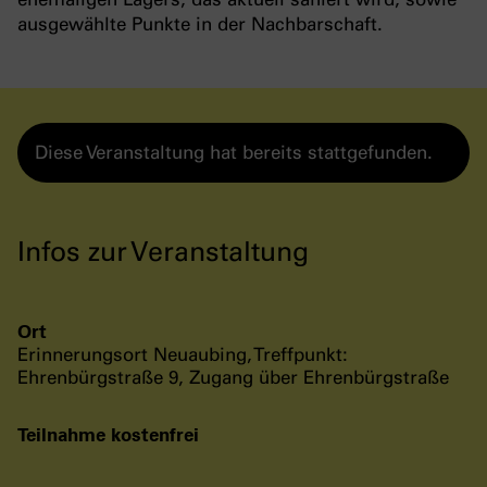
ausgewählte Punkte in der Nachbarschaft.
Diese Veranstaltung hat bereits stattgefunden.
Infos zur Veranstaltung
Ort
Erinnerungsort Neuaubing, Treffpunkt:
Ehrenbürgstraße 9, Zugang über Ehrenbürgstraße
Teilnahme kostenfrei