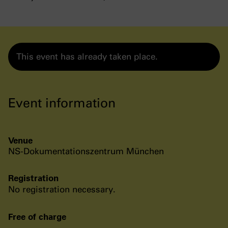
This event has already taken place.
Event information
Venue
NS-Dokumentationszentrum München
Registration
No registration necessary.
Free of charge