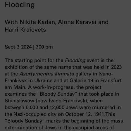
Flooding
With Nikita Kadan, Alona Karavai and
Harri Kraievets
Sept 7, 2024 | 7.00 pm
The starting point for the
Flooding
event is the
exhibition of the same name that was held in 2023
at the
Asortymentna kimnata
gallery in Ivano-
Frankivsk in Ukraine and at Galerie 19 in Frankfurt
am Main. A work-in-progress, the project
examines the “Bloody Sunday” that took place in
Stanisławów (now Ivano-Frankivsk), when
between 6,000 and 12,000 Jews were murdered in
the Nazi-occupied city on October 12, 1941. This
“Bloody Sunday” marks the beginning of the mass
extermination of Jews in the occupied areas of