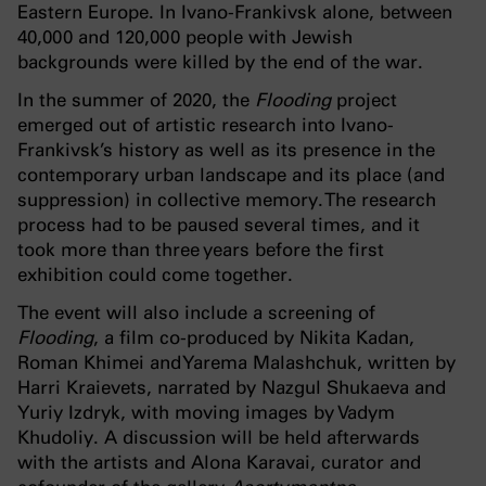
Eastern Europe. In Ivano-Frankivsk alone, between
40,000 and 120,000 people with Jewish
backgrounds were killed by the end of the war.
In the summer of 2020, the
Flooding
project
emerged out of artistic research into Ivano-
Frankivsk’s history as well as its presence in the
contemporary urban landscape and its place (and
suppression) in collective memory. The research
process had to be paused several times, and it
took more than three years before the first
exhibition could come together.
The event will also include a screening of
Flooding
, a film co-produced by Nikita Kadan,
Roman Khimei and Yarema Malashchuk, written by
Harri Kraievets, narrated by Nazgul Shukaeva and
Yuriy Izdryk, with moving images by Vadym
Khudoliy. A discussion will be held afterwards
with the artists and Alona Karavai, curator and