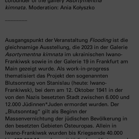
cofounder of the gallery
Asortymentna
kimnata.
Moderation: Ania Kołyszko
________
Ausgangspunkt der Veranstaltung
Flooding
ist die
gleichnamige Ausstellung, die 2023 in der Galerie
Asortymentna kimnata
im ukrainischen Iwano-
Frankiwsk sowie in der Galerie 19 in Frankfurt am
Main gezeigt wurde. Als work-in-progress
thematisiert das Projekt den sogenannten
Blutsonntag von Stanislau (heute: Iwano-
Frankiwsk), bei dem am 12. Oktober 1941 in der
von den Nazis besetzten Stadt zwischen 6.000 und
12.000 Jüdinnen*Juden ermordet wurden. Der
„Blutsonntag“ gilt als Beginn der
Massenvernichtung der jüdischen Bevölkerung in
den besetzten Gebieten Osteuropas. Allein in
Iwano-Frankiwsk wurden bis Kriegsende 40.000