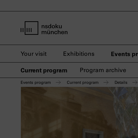
home page nsdoku munich
Your visit
Exhibitions
Events p
Current program
Program archive
Events program
Current program
Details