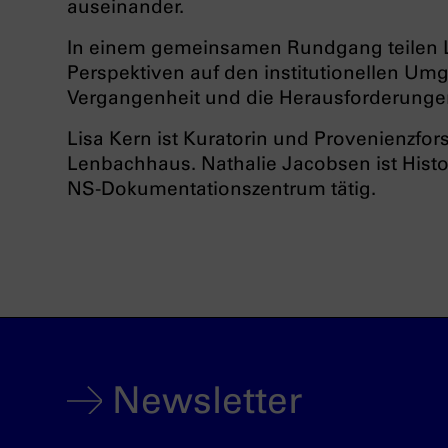
auseinander.
In einem gemeinsamen Rundgang teilen L
Perspektiven auf den institutionellen Umg
Vergangenheit und die Herausforderungen
Lisa Kern ist Kuratorin und Provenienzfor
Lenbachhaus. Nathalie Jacobsen ist Histo
NS-Dokumentationszentrum tätig.
Newsletter