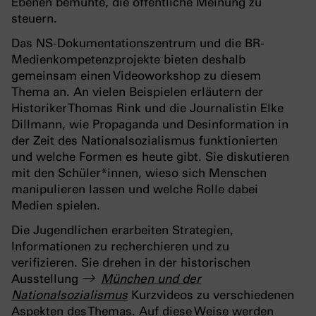
Ebenen bemühte, die öffentliche Meinung zu
steuern.
Das NS-Dokumentationszentrum und die BR-
Medienkompetenzprojekte bieten deshalb
gemeinsam einen Videoworkshop zu diesem
Thema an. An vielen Beispielen erläutern der
Historiker Thomas Rink und die Journalistin Elke
Dillmann, wie Propaganda und Desinformation in
der Zeit des Nationalsozialismus funktionierten
und welche Formen es heute gibt. Sie diskutieren
mit den Schüler*innen, wieso sich Menschen
manipulieren lassen und welche Rolle dabei
Medien spielen.
Die Jugendlichen erarbeiten Strategien,
Informationen zu recherchieren und zu
verifizieren. Sie drehen in der historischen
Ausstellung
München und der
Nationalsozialismus
Kurzvideos zu verschiedenen
Aspekten des Themas. Auf diese Weise werden