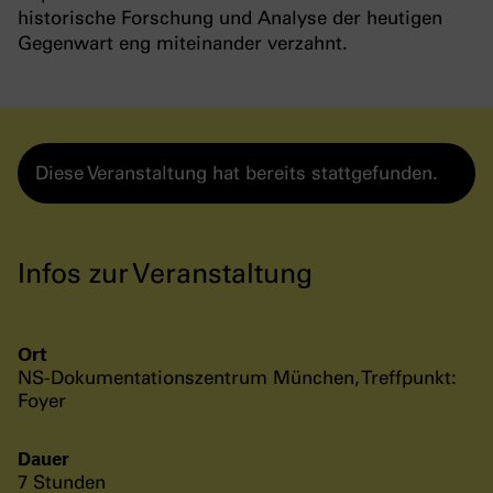
historische Forschung und Analyse der heutigen
Gegenwart eng miteinander verzahnt.
Diese Veranstaltung hat bereits stattgefunden.
Infos zur Veranstaltung
Ort
NS-Dokumentationszentrum München, Treffpunkt:
Foyer
Dauer
7 Stunden