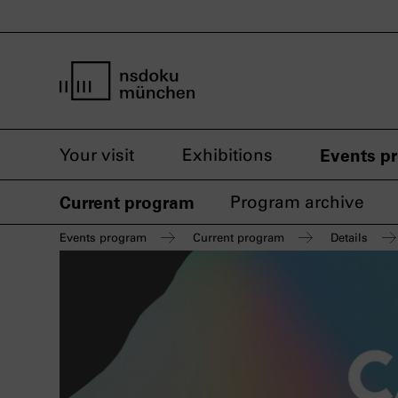
home page nsdoku munich
Your visit
Exhibitions
Events p
Current program
Program archive
Events program
Current program
Details