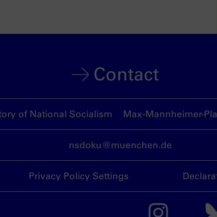
Contact
ory of National Socialism
Max-Mannheimer-Plat
nsdoku@muenchen.de
Privacy Policy Settings
Declara
The 