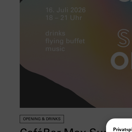
OPENING & DRINKS