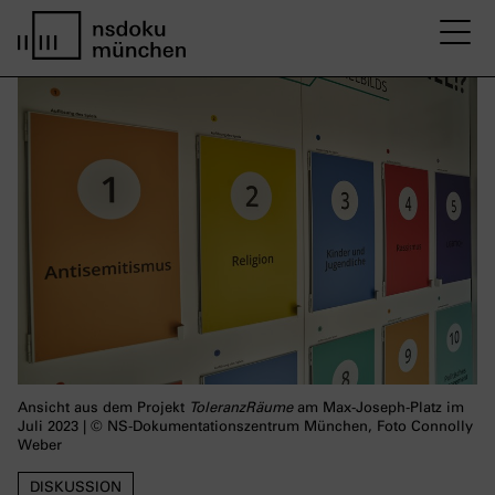
M
home page nsdoku munich
Ansicht aus dem Projekt
ToleranzRäume
am Max-Joseph-Platz im
Juli 2023 | © NS-Dokumentationszentrum München, Foto Connolly
Weber
DISKUSSION