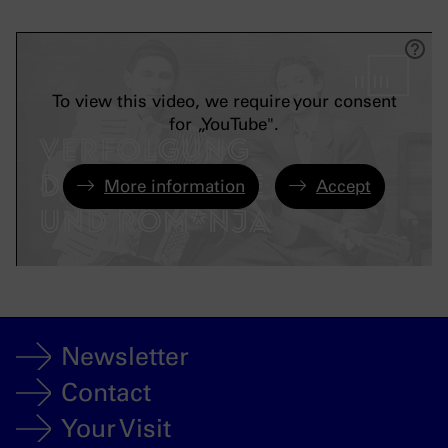
To view this video, we require your consent
for „YouTube".
More information
Accept
Newsletter
Contact
Your Visit