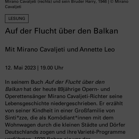
Mirano Cavaljeti (rechts) und sein Bruder Harry, 1946 | © Mirano
Cavaljeti
LESUNG
Auf der Flucht über den Balkan
Mit Mirano Cavaljeti und Annette Leo
12. Mai 2023 | 19.00 Uhr
In seinem Buch
Auf der Flucht über den
Balkan
hat der heute 89jährige Opern- und
Operettensänger Mirano Cavaljeti-Richter seine
Lebensgeschichte niedergeschrieben. Er erzählt
von seiner Kindheit in einer Großfamilie von
Sinti*zze, die als Komödiant*innen mit dem
Wohnwagen durch die kleinen Städte und Dörfer
Deutschlands zogen und ihre Varieté-Programme
vorführten. 1939 flohen sie vor der