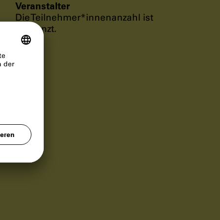
Veranstalter
Die Teilnehmer*innenanzahl ist
begrenzt.