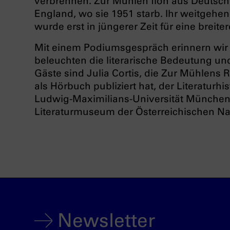
verbrennen. Zur Mühlen floh aus Deutsch
England, wo sie 1951 starb. Ihr weitgehe
wurde erst in jüngerer Zeit für eine breite
Mit einem Podiumsgespräch erinnern wir
beleuchten die literarische Bedeutung und
Gäste sind Julia Cortis, die Zur Mühlen
als Hörbuch publiziert hat, der Literatur
Ludwig-Maximilians-Universität München
Literaturmuseum der Österreichischen Nat
Newsletter