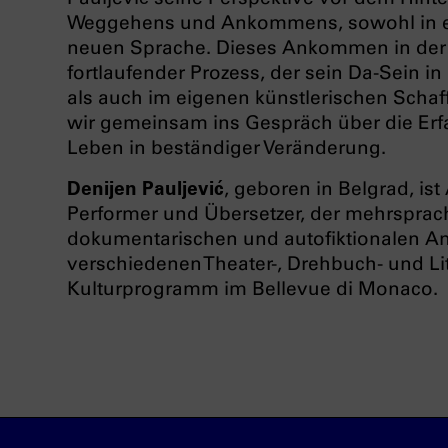
Weggehens und Ankommens, sowohl in ei
neuen Sprache. Dieses Ankommen in der S
fortlaufender Prozess, der sein Da-Sein in
als auch im eigenen künstlerischen Scha
wir gemeinsam ins Gespräch über die Er
Leben in beständiger Veränderung.
Denijen Pauljević
, geboren in Belgrad, ist
Performer und Übersetzer, der mehrsprac
dokumentarischen und autofiktionalen Ans
verschiedenen Theater-, Drehbuch- und Lit
Kulturprogramm im Bellevue di Monaco.