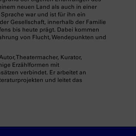
nem neuen Land als auch in einer
prache war und ist für ihn ein
 der Gesellschaft, innerhalb der Familie
ffens bis heute prägt. Dabei kommen
fahrung von Flucht, Wendepunkten und
 Autor, Theatermacher, Kurator,
hige Erzählformen mit
ätzen verbindet. Er arbeitet an
eraturprojekten und leitet das