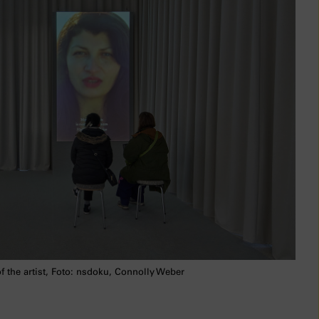
 the artist, Foto: nsdoku, Connolly Weber