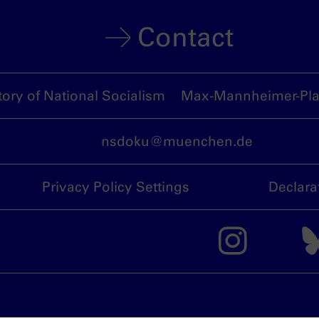
Contact
ory of National Socialism
Max-Mannheimer-Plat
nsdoku@muenchen.de
Privacy Policy Settings
Declara
The 