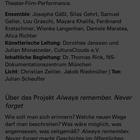
Theater-Film-Performance.
Ensemble
: Josepha Gäßl, Silas Gehrt, Samuel
Geller, Lou Graschi, Mayara Khalifa, Ferdinand
Kretschmer, Wienke Langenhan, Daniele Maratea,
Alica Richter
Künstlerische Leitung
: Dorothee Janssen und
Julian Monatzeder, CultureClouds e.V.
Inhaltliche Begleitung
: Dr. Thomas Rink, NS-
Dokumentationszentrum München
Licht
: Christian Zeitler, Jakob Riedmüller |
Ton
:
Julian Scheufler
Über das Projekt
Always remember. Never
forget
Wie soll man sich erinnern? Welche neuen Wege
darf man beschreiten? Was wäre möglich, was
angemessen, was zeitgemäß?
Always remember.
Never forget
macht Geschichte im öffentlichen