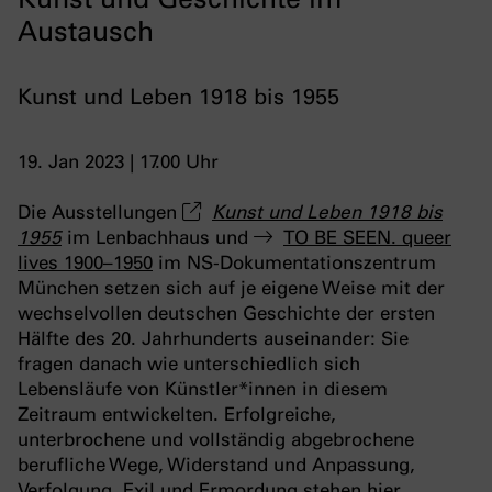
Austausch
Kunst und Leben 1918 bis 1955
19. Jan 2023 | 17.00 Uhr
Die Ausstellungen
Kunst und Leben 1918 bis
1955
im Lenbachhaus und
TO BE SEEN. queer
lives 1900–1950
im NS-Dokumentationszentrum
München setzen sich auf je eigene Weise mit der
wechselvollen deutschen Geschichte der ersten
Hälfte des 20. Jahrhunderts auseinander: Sie
fragen danach wie unterschiedlich sich
Lebensläufe von Künstler*innen in diesem
Zeitraum entwickelten. Erfolgreiche,
unterbrochene und vollständig abgebrochene
berufliche Wege, Widerstand und Anpassung,
Verfolgung, Exil und Ermordung stehen hier