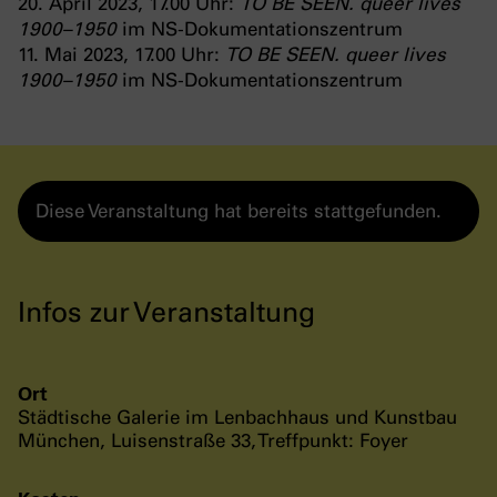
20. April 2023, 17.00 Uhr:
TO BE SEEN. queer lives
1900–1950
im NS-Dokumentationszentrum
11. Mai 2023, 17.00 Uhr:
TO BE SEEN. queer lives
1900–1950
im NS-Dokumentationszentrum
Diese Veranstaltung hat bereits stattgefunden.
Infos zur Veranstaltung
Ort
Städtische Galerie im Lenbachhaus und Kunstbau
München, Luisenstraße 33, Treffpunkt: Foyer