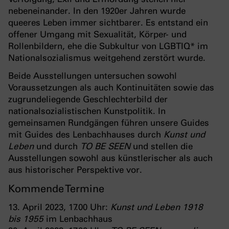
nebeneinander. In den 1920er Jahren wurde
queeres Leben immer sichtbarer. Es entstand ein
offener Umgang mit Sexualität, Körper- und
Rollenbildern, ehe die Subkultur von LGBTIQ* im
Nationalsozialismus weitgehend zerstört wurde.
Beide Ausstellungen untersuchen sowohl
Voraussetzungen als auch Kontinuitäten sowie das
zugrundeliegende Geschlechterbild der
nationalsozialistischen Kunstpolitik. In
gemeinsamen Rundgängen führen unsere Guides
mit Guides des Lenbachhauses durch
Kunst und
Leben
und durch
TO BE SEEN
und stellen die
Ausstellungen sowohl aus künstlerischer als auch
aus historischer Perspektive vor.
Kommende Termine
13. April 2023, 17.00 Uhr:
Kunst und Leben 1918
bis 1955
im Lenbachhaus