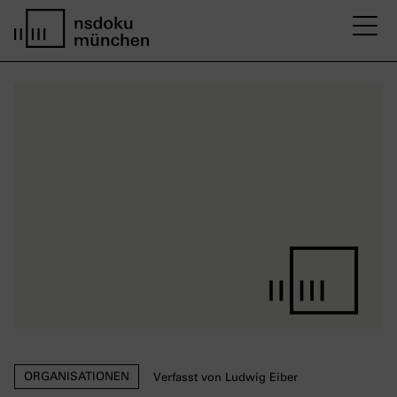
M
Startseite nsdoku münchen
ORGANISATIONEN
Verfasst von Ludwig Eiber