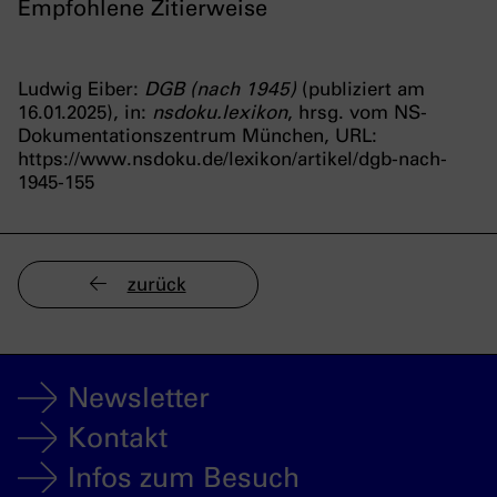
Empfohlene Zitierweise
Ludwig Eiber:
DGB (nach 1945)
(publiziert am
16.01.2025), in:
nsdoku.lexikon
, hrsg. vom NS-
Dokumentationszentrum München, URL:
https://www.nsdoku.de/lexikon/artikel/dgb-nach-
1945-155
zurück
Newsletter
Kontakt
Infos zum Besuch