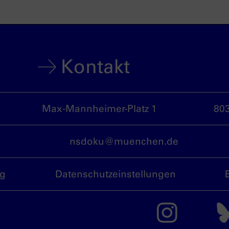
Kontakt
Max-Mannheimer-Platz 1
80
nsdoku@muenchen.de
ng
Datenschutzeinstellungen
Das 