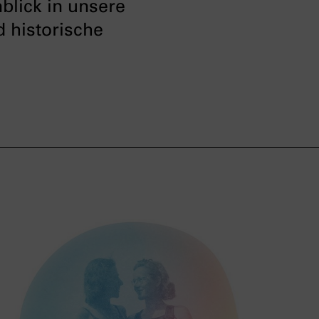
blick in unsere
d historische