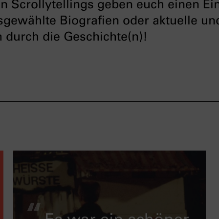
 Scrollytellings geben euch einen Ein
sgewählte Biografien oder aktuelle un
 durch die Geschichte(n)!