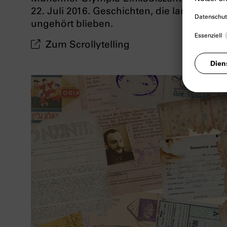
22. Juli 2016. Geschichten, die lange
ungehört blieben.
Zum Scrollytelling