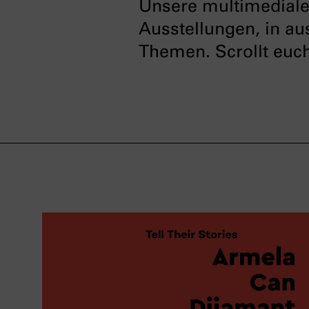
Unsere multimedialen
Ausstellungen, in au
Themen. Scrollt euch