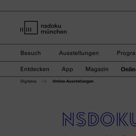
Startseite nsdoku münchen
Besuch
Ausstellungen
Progr
Entdecken
App
Magazin
Onlin
Online-Ausstellungen
Digitales
nsdoku