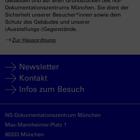
Gebäuden und auf allen Grundstücken des NS-
Dokumentationszentrums München. Sie dient der
Sicherheit unserer Besucher*innen sowie dem
Schutz des Gebäudes und unserer
(Ausstellungs-)Gegenstände.
Zur Hausordnung
Newsletter
Kontakt
Infos zum Besuch
NS-Dokumentationszentrum München
Max-Mannheimer-Platz 1
80333 München