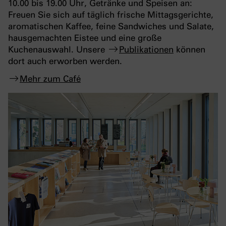
10.00 bis 19.00 Uhr, Getränke und Speisen an:
Freuen Sie sich auf täglich frische Mittagsgerichte,
aromatischen Kaffee, feine Sandwiches und Salate,
hausgemachten Eistee und eine große
Kuchenauswahl. Unsere
Publikationen
können
dort auch erworben werden.
Mehr zum Café