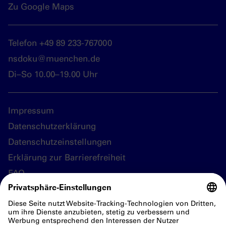
Zu Google Maps
Telefon +49 89 233-767000
nsdoku@muenchen.de
Di–So 10.00–19.00 Uhr
Impressum
Datenschutzerklärung
Datenschutzeinstellungen
Erklärung zur Barrierefreiheit
FAQ
Folgen Sie uns