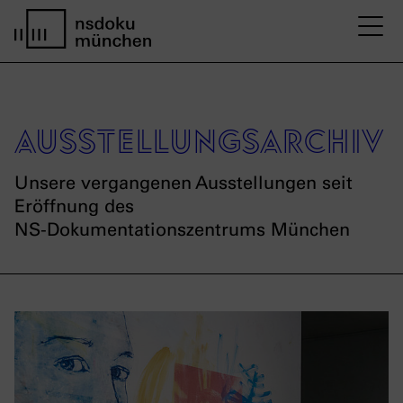
M
Startseite nsdoku münchen
Ausstellungs­archiv
Unsere vergangenen Ausstellungen seit
Eröffnung des
NS-Dokumentationszentrums München