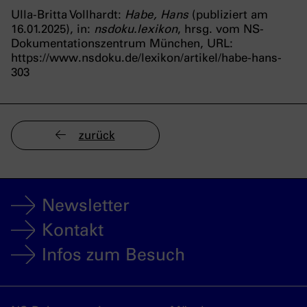
Ulla-Britta Vollhardt:
Habe, Hans
(publiziert am
16.01.2025), in:
nsdoku.lexikon
, hrsg. vom NS-
Dokumentationszentrum München, URL:
https://www.nsdoku.de/lexikon/artikel/habe-hans-
303
zurück
Newsletter
Kontakt
Infos zum Besuch