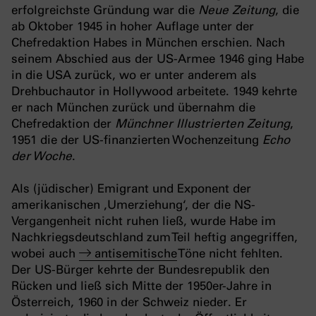
erfolgreichste Gründung war die
Neue Zeitung
, die
ab Oktober 1945 in hoher Auflage unter der
Chefredaktion Habes in München erschien. Nach
seinem Abschied aus der US-Armee 1946 ging Habe
in die USA zurück, wo er unter anderem als
Drehbuchautor in Hollywood arbeitete. 1949 kehrte
er nach München zurück und übernahm die
Chefredaktion der
Münchner Illustrierten Zeitung
,
1951 die der US-finanzierten Wochenzeitung
Echo
der Woche
.
Als (jüdischer) Emigrant und Exponent der
amerikanischen ‚Umerziehung‘, der die NS-
Vergangenheit nicht ruhen ließ, wurde Habe im
Nachkriegsdeutschland zum Teil heftig angegriffen,
wobei auch
antisemitische
Töne nicht fehlten.
Der US-Bürger kehrte der Bundesrepublik den
Rücken und ließ sich Mitte der 1950er-Jahre in
Österreich, 1960 in der Schweiz nieder. Er