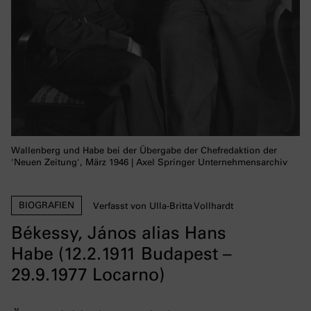
Wallenberg und Habe bei der Übergabe der Chefredaktion der
'Neuen Zeitung', März 1946 | Axel Springer Unternehmensarchiv
BIOGRAFIEN
Verfasst von Ulla-Britta Vollhardt
Békessy, János alias Hans
Habe (12.2.1911 Budapest –
29.9.1977 Locarno)