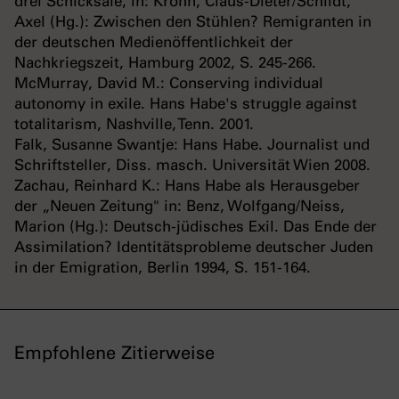
drei Schicksale, in: Krohn, Claus-Dieter/Schildt,
Axel (Hg.): Zwischen den Stühlen? Remigranten in
der deutschen Medienöffentlichkeit der
Nachkriegszeit, Hamburg 2002, S. 245-266.
McMurray, David M.: Conserving individual
autonomy in exile. Hans Habe's struggle against
totalitarism, Nashville, Tenn. 2001.
Falk, Susanne Swantje: Hans Habe. Journalist und
Schriftsteller, Diss. masch. Universität Wien 2008.
Zachau, Reinhard K.: Hans Habe als Herausgeber
der „Neuen Zeitung" in: Benz, Wolfgang/Neiss,
Marion (Hg.): Deutsch-jüdisches Exil. Das Ende der
Assimilation? Identitätsprobleme deutscher Juden
in der Emigration, Berlin 1994, S. 151-164.
Empfohlene Zitierweise