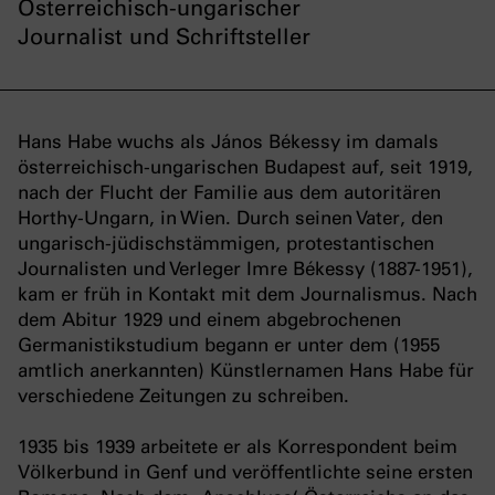
Österreichisch-ungarischer
Journalist und Schriftsteller
Hans Habe wuchs als János Békessy im damals
österreichisch-ungarischen Budapest auf, seit 1919,
nach der Flucht der Familie aus dem autoritären
Horthy-Ungarn, in Wien. Durch seinen Vater, den
ungarisch-jüdischstämmigen, protestantischen
Journalisten und Verleger Imre Békessy (1887-1951),
kam er früh in Kontakt mit dem Journalismus. Nach
dem Abitur 1929 und einem abgebrochenen
Germanistikstudium begann er unter dem (1955
amtlich anerkannten) Künstlernamen Hans Habe für
verschiedene Zeitungen zu schreiben.
1935 bis 1939 arbeitete er als Korrespondent beim
Völkerbund in Genf und veröffentlichte seine ersten