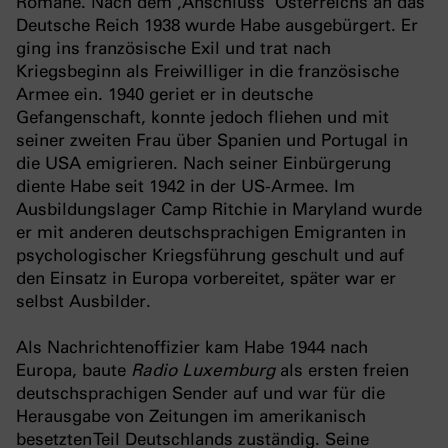
Romane. Nach dem ‚Anschluss‘ Österreichs an das
Deutsche Reich 1938 wurde Habe ausgebürgert. Er
ging ins französische Exil und trat nach
Kriegsbeginn als Freiwilliger in die französische
Armee ein. 1940 geriet er in deutsche
Gefangenschaft, konnte jedoch fliehen und mit
seiner zweiten Frau über Spanien und Portugal in
die USA emigrieren. Nach seiner Einbürgerung
diente Habe seit 1942 in der US-Armee. Im
Ausbildungslager Camp Ritchie in Maryland wurde
er mit anderen deutschsprachigen Emigranten in
psychologischer Kriegsführung geschult und auf
den Einsatz in Europa vorbereitet, später war er
selbst Ausbilder.
Als Nachrichtenoffizier kam Habe 1944 nach
Europa, baute
Radio Luxemburg
als ersten freien
deutschsprachigen Sender auf und war für die
Herausgabe von Zeitungen im amerikanisch
besetzten Teil Deutschlands zuständig. Seine