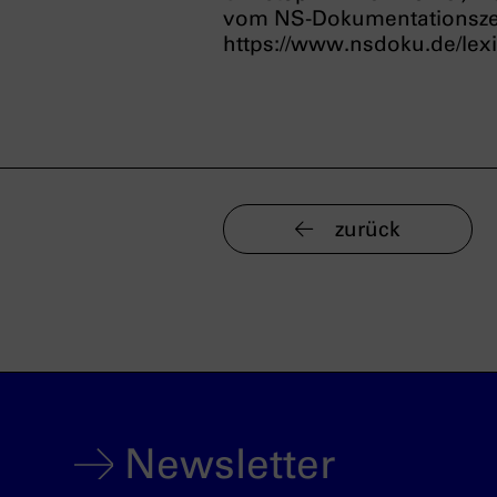
vom NS-Dokumentationsz
https://www.nsdoku.de/lex
zurück
Newsletter