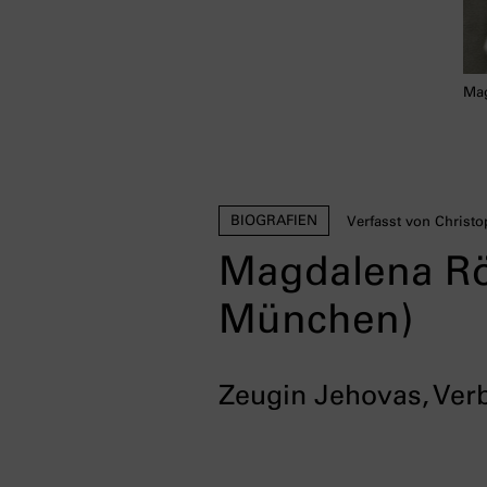
Mag
BIOGRAFIEN
Verfasst von Christo
Magdalena Röm
München)
Zeugin Jehovas, Verb