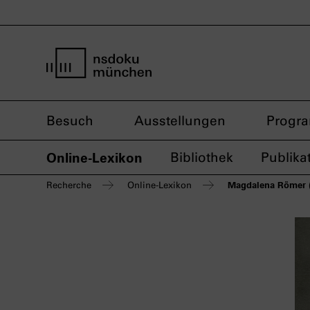
Startseite nsdoku münchen
Besuch
Ausstellungen
Progr
Online-Lexikon
Bibliothek
Publika
Magdalena Römer (
Recherche
Online-Lexikon