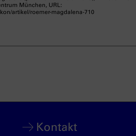
entrum München, URL:
ikon/artikel/roemer-magdalena-710
Kontakt