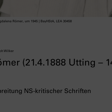
dalena Römer, um 1945 | BayHStA, LEA 30458
ph Wilker
er (21.4.1888 Utting – 1
reitung NS-kritischer Schriften