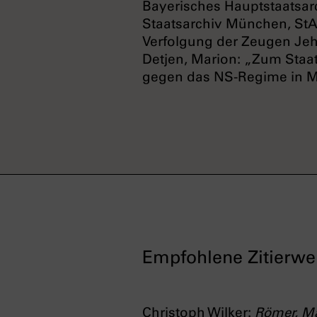
Bayerisches Hauptstaatsa
Staatsarchiv München, St
Verfolgung der Zeugen Je
Detjen, Marion: „Zum Staa
gegen das NS-Regime in M
Empfohlene Zitierwe
Christoph Wilker:
Römer, M