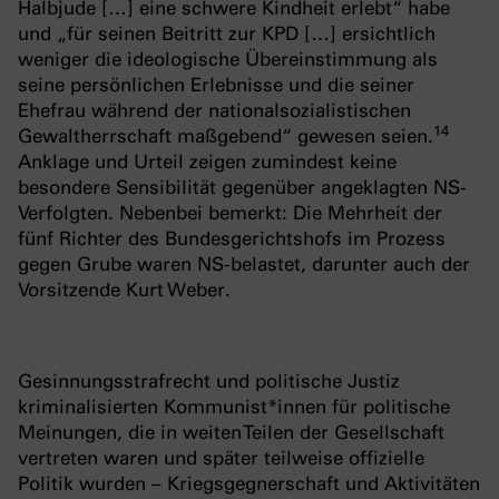
Halbjude […] eine schwere Kindheit erlebt“ habe
und „für seinen Beitritt zur KPD […] ersichtlich
weniger die ideologische Übereinstimmung als
seine persönlichen Erlebnisse und die seiner
Ehefrau während der nationalsozialistischen
1
4
Gewaltherrschaft maßgebend“ gewesen seien.
Anklage und Urteil zeigen zumindest keine
besondere Sensibilität gegenüber angeklagten NS-
Verfolgten. Nebenbei bemerkt: Die Mehrheit der
fünf Richter des Bundesgerichtshofs im Prozess
gegen Grube waren NS-belastet, darunter auch der
Vorsitzende Kurt Weber.
Gesinnungsstrafrecht und politische Justiz
kriminalisierten Kommunist*innen für politische
Meinungen, die in weiten Teilen der Gesellschaft
vertreten waren und später teilweise offizielle
Politik wurden – Kriegsgegnerschaft und Aktivitäten