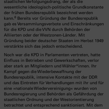
staatlichen Verfolgungsdrang, der als die
wesentliche ideologisch-politische Grundkonstante
der frühen Bundesrepublik bezeichnet werden
6
kann.
Bereits vor Gründung der Bundesrepublik
gab es Versammlungsverbote und Einschränkungen
für die KPD und die VVN durch Behörden der
Alliierten oder der Westzonen-Länder. Mit
Gründung beider deutscher Staaten im Herbst 1949
verstärkte sich das jedoch entscheidend.
Noch war die KPD in Parlamenten vertreten, hatte
Einfluss in Betrieben und Gewerkschaften, verlor
aber stark an Mitgliedern und Wähler*innen. Ihr
Kampf gegen die Wiederbewaffnung der
Bundesrepublik, intensive Kontakte mit der DDR
und das Eintreten für Verhandlungen mit ihr und für
eine »nationale Wiedervereinigung« wurden von
Bundesregierung und Behörden als Gefährdung der
staatlichen Ordnung und der Westorientierung
betrachtet und entsprechend sanktioniert. Mit dem