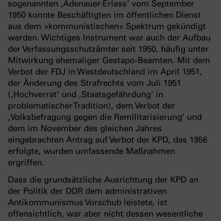
sogenannten ‚Adenauer-Erlass‘ vom September
1950 konnte Beschäftigten im öffentlichen Dienst
aus dem »kommunistischen« Spektrum gekündigt
werden. Wichtiges Instrument war auch der Aufbau
der Verfassungsschutzämter seit 1950, häufig unter
Mitwirkung ehemaliger Gestapo-Beamten. Mit dem
Verbot der FDJ in Westdeutschland im April 1951,
der Änderung des Strafrechts vom Juli 1951
(‚Hochverrat‘ und ‚Staatsgefährdung‘ in
problematischer Tradition), dem Verbot der
‚Volksbefragung gegen die Remilitarisierung‘ und
dem im November des gleichen Jahres
eingebrachten Antrag auf Verbot der KPD, das 1956
erfolgte, wurden umfassende Maßnahmen
ergriffen.
Dass die grundsätzliche Ausrichtung der KPD an
der Politik der DDR dem administrativen
Antikommunismus Vorschub leistete, ist
offensichtlich, war aber nicht dessen wesentliche