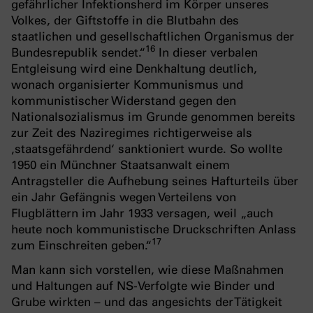
gefährlicher Infektionsherd im Körper unseres
Volkes, der Giftstoffe in die Blutbahn des
staatlichen und gesellschaftlichen Organismus der
16
Bundesrepublik sendet.“
In dieser verbalen
Entgleisung wird eine Denkhaltung deutlich,
wonach organisierter Kommunismus und
kommunistischer Widerstand gegen den
Nationalsozialismus im Grunde genommen bereits
zur Zeit des Naziregimes richtigerweise als
‚staatsgefährdend‘ sanktioniert wurde. So wollte
1950 ein Münchner Staatsanwalt einem
Antragsteller die Aufhebung seines Hafturteils über
ein Jahr Gefängnis wegen Verteilens von
Flugblättern im Jahr 1933 versagen, weil „auch
heute noch kommunistische Druckschriften Anlass
1
7
zum Einschreiten geben.“
Man kann sich vorstellen, wie diese Maßnahmen
und Haltungen auf NS-Verfolgte wie Binder und
Grube wirkten – und das angesichts der Tätigkeit