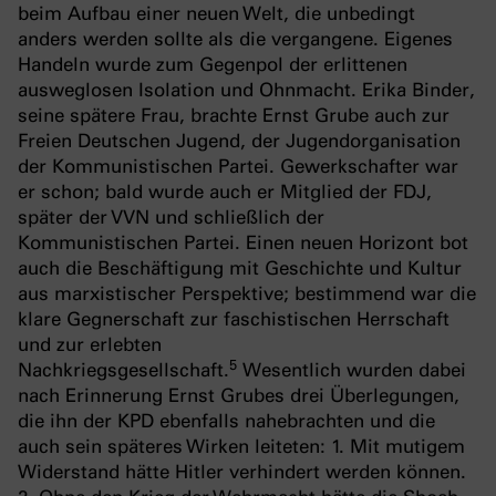
beim Aufbau einer neuen Welt, die unbedingt
anders werden sollte als die vergangene. Eigenes
Handeln wurde zum Gegenpol der erlittenen
ausweglosen Isolation und Ohnmacht. Erika Binder,
seine spätere Frau, brachte Ernst Grube auch zur
Freien Deutschen Jugend, der Jugendorganisation
der Kommunistischen Partei. Gewerkschafter war
er schon; bald wurde auch er Mitglied der FDJ,
später der VVN und schließlich der
Kommunistischen Partei. Einen neuen Horizont bot
auch die Beschäftigung mit Geschichte und Kultur
aus marxistischer Perspektive; bestimmend war die
klare Gegnerschaft zur faschistischen Herrschaft
und zur erlebten
5
Nachkriegsgesellschaft.
Wesentlich wurden dabei
nach Erinnerung Ernst Grubes drei Überlegungen,
die ihn der KPD ebenfalls nahebrachten und die
auch sein späteres Wirken leiteten: 1. Mit mutigem
Widerstand hätte Hitler verhindert werden können.