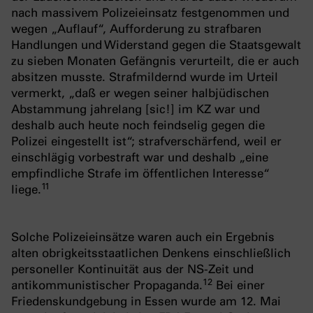
nach massivem Polizeieinsatz festgenommen und
wegen „Auflauf“, Aufforderung zu strafbaren
Handlungen und Widerstand gegen die Staatsgewalt
zu sieben Monaten Gefängnis verurteilt, die er auch
absitzen musste. Strafmildernd wurde im Urteil
vermerkt, „daß er wegen seiner halbjüdischen
Abstammung jahrelang [sic!] im KZ war und
deshalb auch heute noch feindselig gegen die
Polizei eingestellt ist“; strafverschärfend, weil er
einschlägig vorbestraft war und deshalb „eine
empfindliche Strafe im öffentlichen Interesse“
1
1
liege.
Solche Polizeieinsätze waren auch ein Ergebnis
alten obrigkeitsstaatlichen Denkens einschließlich
personeller Kontinuität aus der NS-Zeit und
1
2
antikommunistischer Propaganda.
Bei einer
Friedenskundgebung in Essen wurde am 12. Mai