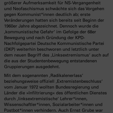
größerer Aufmerksamkeit für NS-Vergangenheit
und Neofaschismus schwächte sich das Vorgehen
gegen Kommunist*innen deutlich ab; erste
Veränderungen hatten sich bereits seit Beginn der
1960er Jahre abgezeichnet. Dennoch wurde die
‚kommunistische Gefahr‘ im Gefolge der 68er
Bewegung und nach Gründung der KPD-
Nachfolgepartei Deutsche Kommunistische Partei
(DKP) weiterhin beschworen und letztlich unter
dem neuen Begriff des ‚Linksextremismus‘ auch auf
die aus der Studentenbewegung entstandenen
Gruppierungen ausgedehnt.
Mit dem sogenannten ‚Radikalenerlass‘
beziehungsweise offiziell ‚Extremistenbeschluss‘
vom Januar 1972 wollten Bundesregierung und
Länder die »Infil­trierung« des öffentlichen Dienstes
durch ‚linksextremistische‘ Lehrer*innen,
Wissenschaftler*innen, Sozialarbeiter*innen und
Postbot*innen verhindern. Auch Ernst Grube war