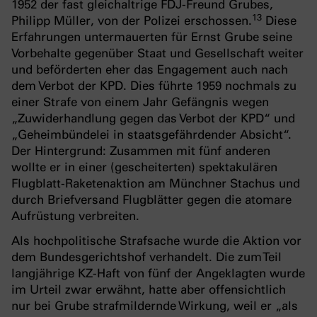
1952 der fast gleichaltrige FDJ-Freund Grubes,
1
3
Philipp Müller, von der Polizei erschossen.
Diese
Erfahrungen untermauerten für Ernst Grube seine
Vorbehalte gegenüber Staat und Gesellschaft weiter
und beförderten eher das Engagement auch nach
dem Verbot der KPD. Dies führte 1959 nochmals zu
einer Strafe von einem Jahr Gefängnis wegen
„Zuwiderhandlung gegen das Verbot der KPD“ und
„Geheimbündelei in staatsgefährdender Absicht“.
Der Hintergrund: Zusammen mit fünf anderen
wollte er in einer (gescheiterten) spektakulären
Flugblatt-Raketenaktion am Münchner Stachus und
durch Briefversand Flugblätter gegen die atomare
Aufrüstung verbreiten.
Als hochpolitische Strafsache wurde die Aktion vor
dem Bundesgerichtshof verhandelt. Die zum Teil
langjährige KZ-Haft von fünf der Angeklagten wurde
im Urteil zwar erwähnt, hatte aber offensichtlich
nur bei Grube strafmildernde Wirkung, weil er „als