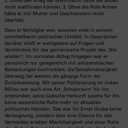
2. Ohne den Krieg der Wehrmacht hätte die Shoah
nicht stattfinden können. 3. Ohne die Rote Armee
hätte er mit Mutter und Geschwistern nicht
überlebt.
Dass er Verfolgter war, wussten viele in seinem
unmittelbaren politischen Umfeld. In Gesprächen
darüber stieß er wenigstens auf Fragen und
Verständnis für das gemeinsame Projekt des ‚Nie
wieder!‘. Im normalen Alltag hingegen war er
persönlich nur gelegentlich mit antisemitischen
Bemerkungen konfrontiert; die Teilnahmslosigkeit
überwog bei weitem als gängige Form der
Zurückweisung. Mit seiner Politisierung im linken
Milieu war auch eine Art ‚Schutzraum‘ für ihn
entstanden; seine jüdische Herkunft spielte für ihn
keine wesentliche Rolle mehr im aktuellen
politischen Handeln. Das war für Ernst Grube keine
Verleugnung, sondern eher eine Chance für das
Vermeiden erlebter Machtlosigkeit und einer Rolle