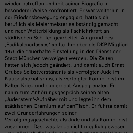
wieder betroffen und mit seiner Biografie in
besonderer Weise konfrontiert. Er war weiterhin in
der Friedensbewegung engagiert, hatte sich
beruflich als Malermeister selbständig gemacht
und nach Weiterbildung als Fachlehrkraft an
städtischen Schulen gearbeitet. Aufgrund des
‚Radikalenerlasses‘ sollte ihm aber als DKP-Mitglied
1975 die dauerhafte Einstellung in den Dienst der
Stadt München verweigert werden. Die Zeiten
hatten sich jedoch geändert, und damit auch Ernst
Grubes Selbstverständnis als verfolgter Jude im
Nationalsozialismus, als verfolgter Kommunist im
Kalten Krieg und nun erneut Ausgegrenzter. Er
nahm zum Anhörungsgespräch seinen alten
‚Judenstern‘-Aufnäher mit und legte ihn dem
städtischen Gremium auf den Tisch. Er führte damit
zwei Grunderfahrungen seiner
Verfolgungsgeschichte als Jude und als Kommunist
zusammen. Das, was lange nicht möglich gewesen