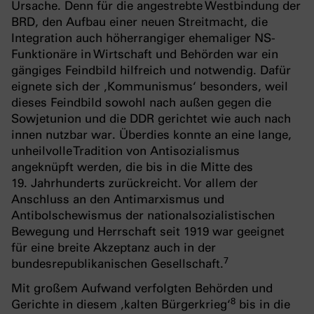
Ursache. Denn für die angestrebte Westbindung der
BRD, den Aufbau einer neuen Streitmacht, die
Integration auch höherrangiger ehemaliger NS-
Funktionäre in Wirtschaft und Behörden war ein
gängiges Feindbild hilfreich und notwendig. Dafür
eignete sich der ‚Kommunismus‘ besonders, weil
dieses Feindbild sowohl nach außen gegen die
Sowjetunion und die DDR gerichtet wie auch nach
innen nutzbar war. Überdies konnte an eine lange,
unheilvolle Tradition von Antisozialismus
angeknüpft werden, die bis in die Mitte des
19. Jahrhunderts zurückreicht. Vor allem der
Anschluss an den Antimarxismus und
Antibolschewismus der nationalsozialistischen
Bewegung und Herrschaft seit 1919 war geeignet
für eine breite Akzeptanz auch in der
7
bundesrepublikanischen Gesellschaft.
Mit großem Aufwand verfolgten Behörden und
8
Gerichte in diesem ‚kalten Bürgerkrieg‘
bis in die