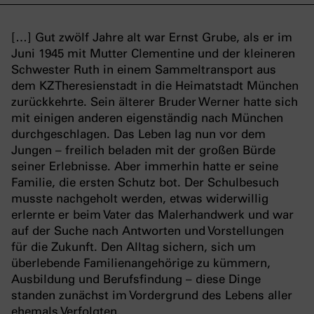
[…] Gut zwölf Jahre alt war Ernst Grube, als er im
Juni 1945 mit Mutter Clementine und der kleineren
Schwester Ruth in einem Sammeltransport aus
dem KZ Theresienstadt in die Heimatstadt München
zurückkehrte. Sein älterer Bruder Werner hatte sich
mit einigen anderen eigenständig nach München
durchgeschlagen. Das Leben lag nun vor dem
Jungen – freilich beladen mit der großen Bürde
seiner Erlebnisse. Aber immerhin hatte er seine
Familie, die ersten Schutz bot. Der Schulbesuch
musste nachgeholt werden, etwas widerwillig
erlernte er beim Vater das Malerhandwerk und war
auf der Suche nach Antworten und Vorstellungen
für die Zukunft. Den Alltag sichern, sich um
überlebende Familienangehörige zu kümmern,
Ausbildung und Berufsfindung – diese Dinge
standen zunächst im Vordergrund des Lebens aller
ehemals Verfolgten.