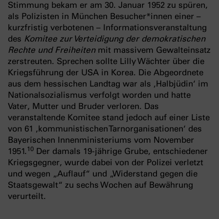
Stimmung bekam er am 30. Januar 1952 zu spüren,
als Polizisten in München Besucher*innen einer –
kurzfristig verbotenen – Informationsveranstaltung
des
Komitee zur Verteidigung der demokratischen
Rechte und Freiheiten
mit massivem Gewalteinsatz
zerstreuten. Sprechen sollte Lilly Wächter über die
Kriegsführung der USA in Korea. Die Abgeordnete
aus dem hessischen Landtag war als ‚Halbjüdin‘ im
Nationalsozialismus verfolgt worden und hatte
Vater, Mutter und Bruder verloren. Das
veranstaltende Komitee stand jedoch auf einer Liste
von 61 ‚kommunistischen Tarnorganisationen‘ des
Bayerischen Innenministeriums vom November
10
1951.
Der damals 19-jährige Grube, entschiedener
Kriegsgegner, wurde dabei von der Polizei verletzt
und wegen „Auflauf“ und „Widerstand gegen die
Staatsgewalt“ zu sechs Wochen auf Bewährung
verurteilt.