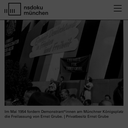
M
Startseite nsdoku münchen
Im Mai 1954 fordern Demonstrant*innen am Münchner Königsplatz
die Freilassung von Ernst Grube. | Privatbesitz Ernst Grube