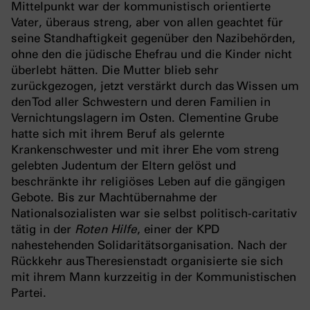
Mittelpunkt war der kommunistisch orientierte
Vater, überaus streng, aber von allen geachtet für
seine Standhaftigkeit gegenüber den Nazibehörden,
ohne den die jüdische Ehefrau und die Kinder nicht
überlebt hätten. Die Mutter blieb sehr
zurückgezogen, jetzt verstärkt durch das Wissen um
den Tod aller Schwestern und deren Familien in
Vernichtungslagern im Osten. Clementine Grube
hatte sich mit ihrem Beruf als gelernte
Krankenschwester und mit ihrer Ehe vom streng
gelebten Judentum der Eltern gelöst und
beschränkte ihr religiöses Leben auf die gängigen
Gebote. Bis zur Machtübernahme der
Nationalsozialisten war sie selbst politisch-caritativ
tätig in der
Roten Hilfe
, einer der KPD
nahestehenden Solidaritätsorganisation. Nach der
Rückkehr aus Theresienstadt organisierte sie sich
mit ihrem Mann kurzzeitig in der Kommunistischen
Partei.