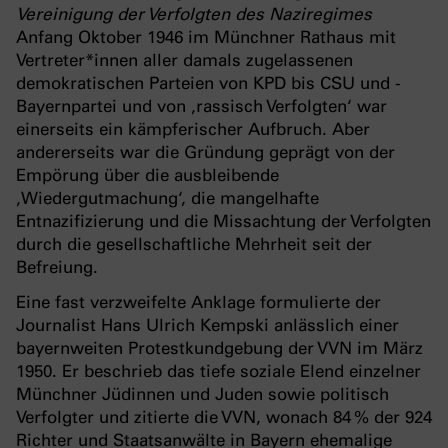
Vereinigung der Verfolgten des Naziregimes
Anfang Oktober 1946 im Münchner Rathaus mit
Vertreter*innen aller damals zugelassenen
demokratischen Parteien von KPD bis CSU und ­
Bayernpartei und von ‚rassisch Verfolgten‘ war
einerseits ein kämpferischer Aufbruch. Aber
andererseits war die Gründung geprägt von der
Empörung über die ausbleibende
‚Wiedergutmachung‘, die mangelhafte
Entnazifizierung und die ­Missachtung der Verfolgten
durch die gesellschaftliche Mehrheit seit der
Befreiung.
Eine fast verzweifelte Anklage formulierte der
Journalist Hans Ulrich Kempski anlässlich einer
bayernweiten Protestkundgebung der VVN im März
1950. Er beschrieb das tiefe soziale Elend einzelner
Münchner Jüdinnen und Juden sowie politisch
Verfolgter und zitierte die VVN, wonach 84 % der 924
Richter und Staatsanwälte in Bayern ehemalige