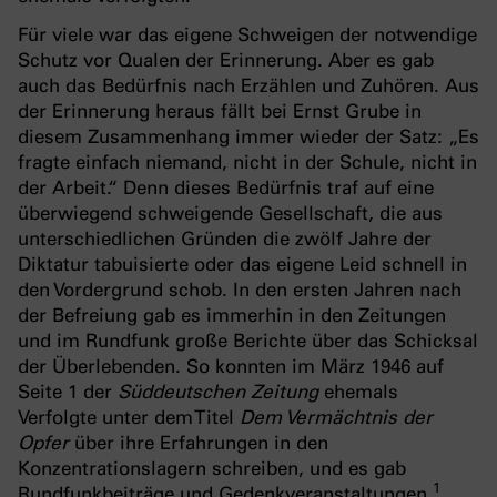
Für viele war das eigene Schweigen der notwendige
Schutz vor Qualen der Erinnerung. Aber es gab
auch das Bedürfnis nach Erzählen und Zuhören. Aus
der Erinnerung heraus fällt bei Ernst Grube in
diesem Zusammenhang immer wieder der Satz: „Es
fragte einfach niemand, nicht in der Schule, nicht in
der Arbeit.“ Denn dieses Bedürfnis traf auf eine
überwiegend schweigende Gesellschaft, die aus
unterschiedlichen Gründen die zwölf Jahre der
Diktatur tabuisierte oder das eigene Leid schnell in
den Vordergrund schob. In den ersten Jahren nach
der Befreiung gab es immerhin in den Zeitungen
und im Rundfunk große Berichte über das Schicksal
der Überlebenden. So konnten im März 1946 auf
Seite 1 der
Süddeutschen Zeitung
ehemals
Verfolgte unter dem Titel
Dem Vermächtnis der
Opfer
über ihre Erfahrungen in den
Konzentrationslagern schreiben, und es gab
1
Rundfunkbeiträge und Gedenkveranstaltungen.