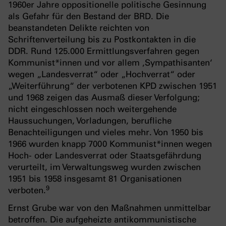
1960er Jahre oppositionelle politische Gesinnung
als Gefahr für den Bestand der BRD. Die
beanstandeten Delikte reichten von
Schriftenverteilung bis zu Postkontakten in die
DDR. Rund 125.000 Ermittlungsverfahren gegen
Kommunist*innen und vor allem ‚Sympathisanten‘
wegen „Landesverrat“ oder „Hochverrat“ oder
„Weiterführung“ der verbotenen KPD zwischen 1951
und 1968 zeigen das Ausmaß dieser Verfolgung;
nicht eingeschlossen noch weitergehende
Haussuchungen, Vorladungen, berufliche
Benachteiligungen und vieles mehr. Von 1950 bis
1966 wurden knapp 7000 Kommunist*innen wegen
Hoch- oder Landesverrat oder Staatsgefährdung
verurteilt, im Verwaltungsweg wurden zwischen
1951 bis 1958 insgesamt 81 Organisationen
9
verboten.
Ernst Grube war von den Maßnahmen unmittelbar
betroffen. Die aufgeheizte antikommunistische