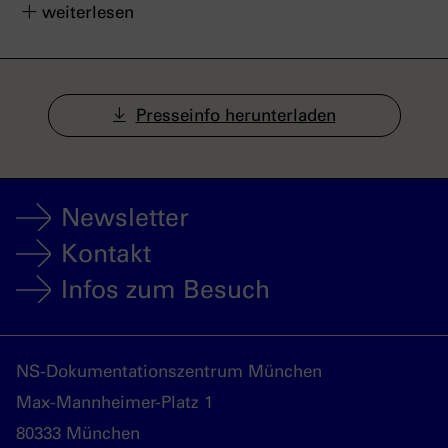
weiterlesen
Presseinfo herunterladen
Newsletter
Kontakt
Infos zum Besuch
NS-Dokumentationszentrum München
Max-Mannheimer-Platz 1
80333 München