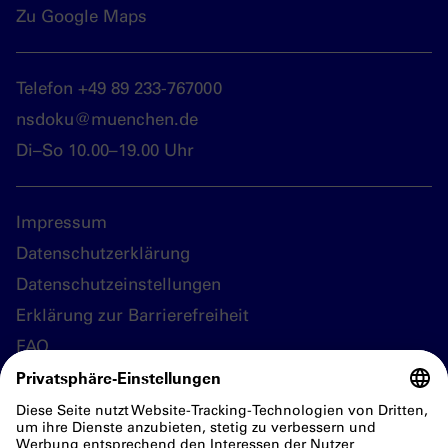
Zu Google Maps
Telefon +49 89 233-767000
nsdoku@muenchen.de
Di–So 10.00–19.00 Uhr
Impressum
Datenschutzerklärung
Datenschutzeinstellungen
Erklärung zur Barrierefreiheit
FAQ
Folgen Sie uns