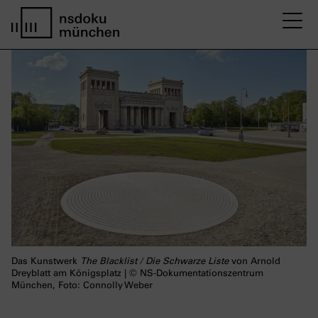
M
Startseite nsdoku münchen
Das Kunstwerk
The Blacklist / Die Schwarze Liste
von Arnold
Dreyblatt am Königsplatz | © NS-Dokumentationszentrum
München, Foto: Connolly Weber