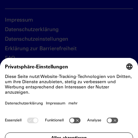
Impressum
Datenschutzerklärung
Datenschutzeinstellungen
Erklärung zur Barrierefreiheit
FAQ
Folgen Sie uns
Das nsdoku München auf Ins
Das nsdoku München 
Das nsdoku Mü
Das nsd
D
Eine Einrichtung der Landeshauptstadt München