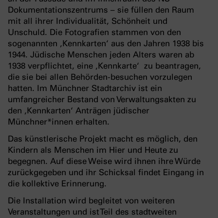
Dokumentationszentrums – sie füllen den Raum
mit all ihrer Individualität, Schönheit und
Unschuld. Die Fotografien stammen von den
sogenannten ‚Kennkarten‘ aus den Jahren 1938 bis
1944. Jüdische Menschen jeden Alters waren ab
1938 verpflichtet, eine ‚Kennkarte‘ zu beantragen,
die sie bei allen Behörden-besuchen vorzulegen
hatten. Im Münchner Stadtarchiv ist ein
umfangreicher Bestand von Verwaltungsakten zu
den ‚Kennkarten‘ Anträgen jüdischer
Münchner*innen erhalten.
Das künstlerische Projekt macht es möglich, den
Kindern als Menschen im Hier und Heute zu
begegnen. Auf diese Weise wird ihnen ihre Würde
zurückgegeben und ihr Schicksal findet Eingang in
die kollektive Erinnerung.
Die Installation wird begleitet von weiteren
Veranstaltungen und ist Teil des stadtweiten