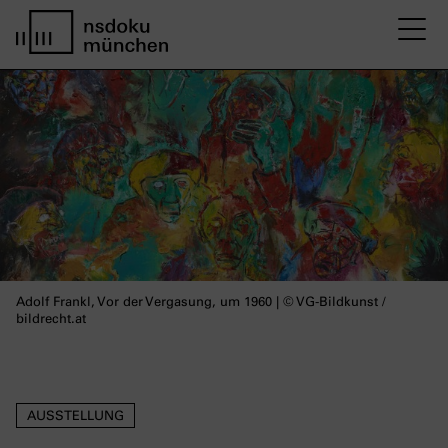
M
Startseite nsdoku münchen
Adolf Frankl, Vor der Vergasung, um 1960 | © VG-Bildkunst /
bildrecht.at
AUSSTELLUNG