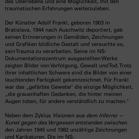
des Überlebens und eine Möglichkeit, mit den
traumatischen Erfahrungen weiterzuleben.
Der Künstler Adolf Frankl, geboren 1903 in
Bratislava, 1944 nach Auschwitz deportiert, gab
seinen Erinnerungen in Gemälden, Zeichnungen
und Grafiken bildliche Gestalt und versuchte so,
sein Trauma zu verarbeiten. Seine im NS-
Dokumentationszentrum ausgestellten Werke
zeigten Bilder von Verfolgung, Gewalt und Tod. Trotz
ihrer inhaltlichen Schwere sind die Bilder von einer
leuchtenden Farbigkeit gekennzeichnet. Für Frankl
war das „gefärbte Gewebe" die einzige Möglichkeit,
„die grauenhaften Gedanken, die hinter meinen
Augen toben, für andere verständlich zu machen."
Neben dem Zyklus
Visionen aus dem Inferno —
Kunst gegen das Vergessen
entstanden zwischen
den Jahren 1945 und 1982 unzählige Zeichnungen
und Karikaturen. Die im NS-