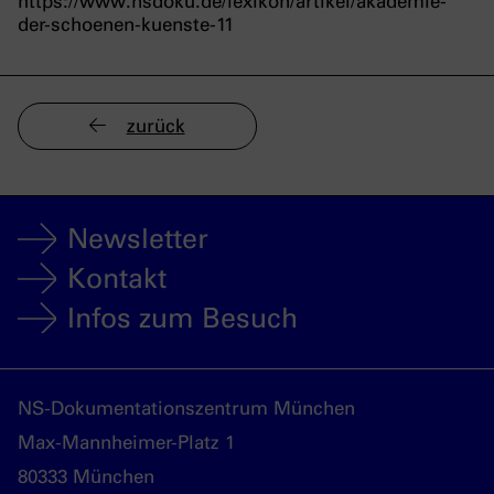
https://www.nsdoku.de/lexikon/artikel/akademie-
der-schoenen-kuenste-11
zurück
Newsletter
Kontakt
Infos zum Besuch
NS-Dokumentationszentrum München
Max-Mannheimer-Platz 1
80333 München