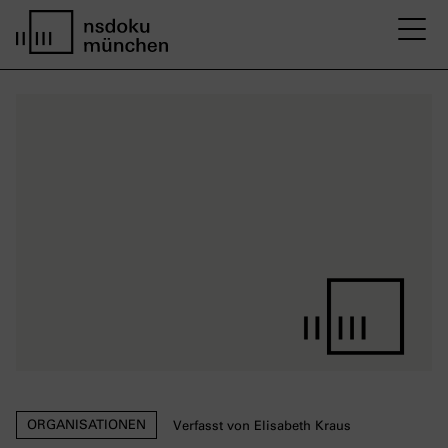
M
Startseite nsdoku münchen
ORGANISATIONEN
Verfasst von Elisabeth Kraus