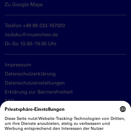
Zu Google Maps
Telefon +49 89 233-767000
nsdoku@muenchen.de
Di–So 10.00–19.00 Uhr
Impressum
Datenschutzerklärung
Datenschutzeinstellungen
Erklärung zur Barrierefreiheit
FAQ
Folgen Sie uns