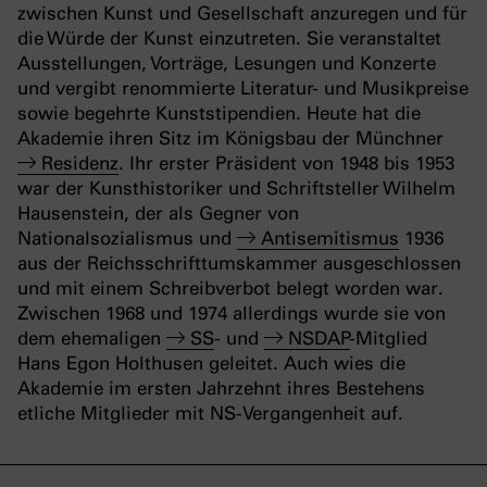
zwischen Kunst und Gesellschaft anzuregen und für
die Würde der Kunst einzutreten. Sie veranstaltet
Ausstellungen, Vorträge, Lesungen und Konzerte
und vergibt renommierte Literatur- und Musikpreise
sowie begehrte Kunststipendien. Heute hat die
Akademie ihren Sitz im Königsbau der Münchner
Residenz
. Ihr erster Präsident von 1948 bis 1953
war der Kunsthistoriker und Schriftsteller Wilhelm
Hausenstein, der als Gegner von
Nationalsozialismus und
Antisemitismus
1936
aus der Reichsschrifttumskammer ausgeschlossen
und mit einem Schreibverbot belegt worden war.
Zwischen 1968 und 1974 allerdings wurde sie von
dem ehemaligen
SS
- und
NSDAP
-Mitglied
Hans Egon Holthusen geleitet. Auch wies die
Akademie im ersten Jahrzehnt ihres Bestehens
etliche Mitglieder mit NS-Vergangenheit auf.