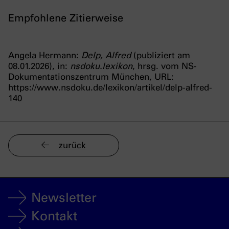
Empfohlene Zitierweise
Angela Hermann:
Delp, Alfred
(publiziert am
08.01.2026), in:
nsdoku.lexikon
, hrsg. vom NS-
Dokumentationszentrum München, URL:
https://www.nsdoku.de/lexikon/artikel/delp-alfred-
140
zurück
Newsletter
Kontakt