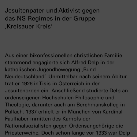
Jesuitenpater und Aktivist gegen
das NS-Regimes in der Gruppe
‚Kreisauer Kreis‘
Aus einer bikonfessionellen christlichen Familie
stammend engagierte sich Alfred Delp in der
katholischen Jugendbewegung ‚Bund
Neudeutschland‘. Unmittelbar nach seinem Abitur
trat er 1926 in Tisis in Österreich in den
Jesuitenorden ein. Anschließend studierte Delp an
ordenseigenen Hochschulen Philosophie und
Theologie, darunter auch am Berchmanskolleg in
Pullach. 1937 erhielt er in München von Kardinal
Faulhaber inmitten des Kampfs der
Nationalsozialisten gegen Ordensangehörige die
Priesterweihe. Doch schon lange vor 1933 war Delp