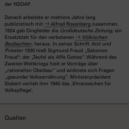
der NSDAP.
Danach arbeitete er mehrere Jahre lang
publizistisch mit
Alfred Rosenberg
zusammen.
1924 gab Dingfelder die
Großdeutsche Zeitung
, ein
Ersatzblatt für den verbotenen
Völkischen
Beobachter
, heraus. In seiner Schrift
Arzt und
Priester
1930 hieß Sigmund Freud „Salomon
Freud“: der „Teufel als Affe Gottes“. Während des
Zweiten Weltkriegs hielt er Vorträge über
„rationellen Obstbau“ und widmete sich Fragen
„gesunder Volksernährung“. Ministerpräsident
Siebert verlieh ihm 1940 das ‚Ehrenzeichen für
Volkspflege‘.
Quellen