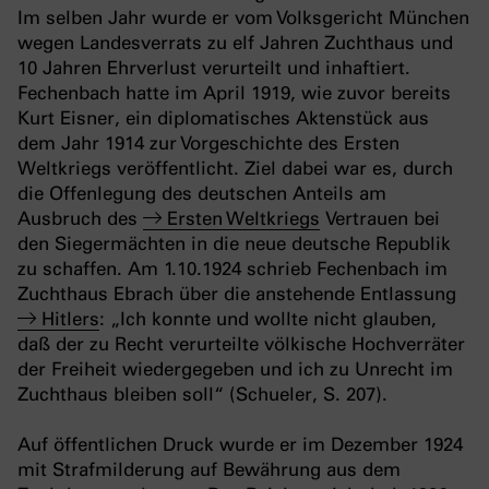
Im selben Jahr wurde er vom Volksgericht München
wegen Landesverrats zu elf Jahren Zuchthaus und
10 Jahren Ehrverlust verurteilt und inhaftiert.
Fechenbach hatte im April 1919, wie zuvor bereits
Kurt Eisner, ein diplomatisches Aktenstück aus
dem Jahr 1914 zur Vorgeschichte des Ersten
Weltkriegs veröffentlicht. Ziel dabei war es, durch
die Offenlegung des deutschen Anteils am
Ausbruch des
Ersten Weltkriegs
Vertrauen bei
den Siegermächten in die neue deutsche Republik
zu schaffen. Am 1.10.1924 schrieb Fechenbach im
Zuchthaus Ebrach über die anstehende Entlassung
Hitlers
: „Ich konnte und wollte nicht glauben,
daß der zu Recht verurteilte völkische Hochverräter
der Freiheit wiedergegeben und ich zu Unrecht im
Zuchthaus bleiben soll“ (Schueler, S. 207).
Auf öffentlichen Druck wurde er im Dezember 1924
mit Strafmilderung auf Bewährung aus dem