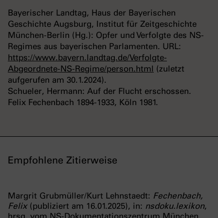
Bayerischer Landtag, Haus der Bayerischen
Geschichte Augsburg, Institut für Zeitgeschichte
München-Berlin (Hg.): Opfer und Verfolgte des NS-
Regimes aus bayerischen Parlamenten. URL:
https://www.bayern.landtag.de/Verfolgte-
Abgeordnete-NS-Regime/person.html
(zuletzt
aufgerufen am 30.1.2024).
Schueler, Hermann: Auf der Flucht erschossen.
Felix Fechenbach 1894-1933, Köln 1981.
Empfohlene Zitierweise
Margrit Grubmüller/Kurt Lehnstaedt:
Fechenbach,
Felix
(publiziert am 16.01.2025), in:
nsdoku.lexikon
,
hrsg. vom NS-Dokumentationszentrum München,