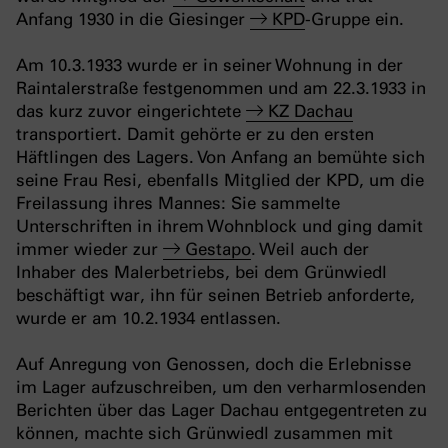
Anfang 1930 in die Giesinger
KPD
-Gruppe ein.
Am 10.3.1933 wurde er in seiner Wohnung in der
Raintalerstraße festgenommen und am 22.3.1933 in
das kurz zuvor eingerichtete
KZ Dachau
transportiert. Damit gehörte er zu den ersten
Häftlingen des Lagers. Von Anfang an bemühte sich
seine Frau Resi, ebenfalls Mitglied der KPD, um die
Freilassung ihres Mannes: Sie sammelte
Unterschriften in ihrem Wohnblock und ging damit
immer wieder zur
Gestapo
. Weil auch der
Inhaber des Malerbetriebs, bei dem Grünwiedl
beschäftigt war, ihn für seinen Betrieb anforderte,
wurde er am 10.2.1934 entlassen.
Auf Anregung von Genossen, doch die Erlebnisse
im Lager aufzuschreiben, um den verharmlosenden
Berichten über das Lager Dachau entgegentreten zu
können, machte sich Grünwiedl zusammen mit