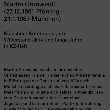
Martin Grünwiedl
(27.12.1901 Pförring –
21.1.1987 München)
Münchner Kommunist, im
Widerstand aktiv und lange Jahre
in KZ-Haft
Martin Grünwiedl wuchs in ärmlichsten
Verhältnissen in einer kinderreichen Arbeiterfamilie
in Pförring an der Donau auf, zog 1924 nach
München, verdingte sich als Hilfsarbeiter bei einer
Malerfirma und bildete sich selbst in Abendkursen
zum Dekorationsmaler fort. Über einen
Jugendfreund kam er mit der Politik in Berührung,
wurde Mitglied der
Gewerkschaft
und trat