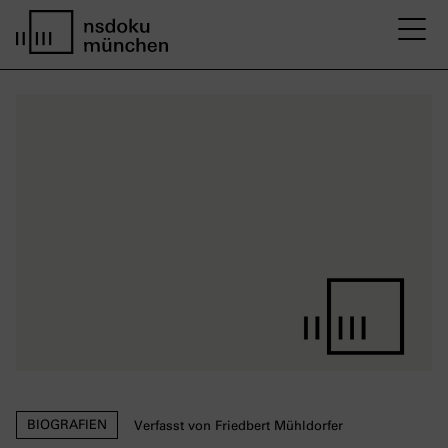
M
Startseite nsdoku münchen
BIOGRAFIEN
Verfasst von Friedbert Mühldorfer