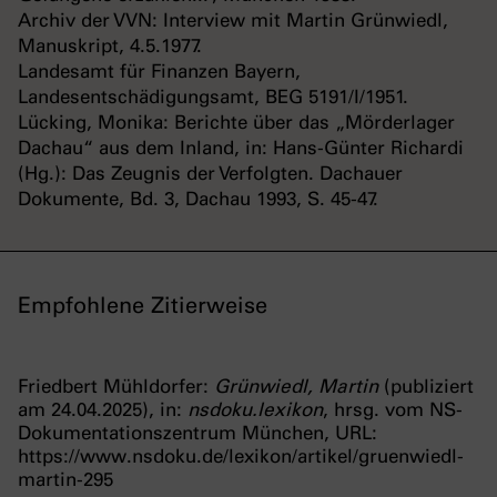
Archiv der VVN: Interview mit Martin Grünwiedl,
Manuskript, 4.5.1977.
Landesamt für Finanzen Bayern,
Landesentschädigungsamt, BEG 5191/I/1951.
Lücking, Monika: Berichte über das „Mörderlager
Dachau“ aus dem Inland, in: Hans-Günter Richardi
(Hg.): Das Zeugnis der Verfolgten. Dachauer
Dokumente, Bd. 3, Dachau 1993, S. 45-47.
Empfohlene Zitierweise
Friedbert Mühldorfer:
Grünwiedl, Martin
(publiziert
am 24.04.2025), in:
nsdoku.lexikon
, hrsg. vom NS-
Dokumentationszentrum München, URL:
https://www.nsdoku.de/lexikon/artikel/gruenwiedl-
martin-295