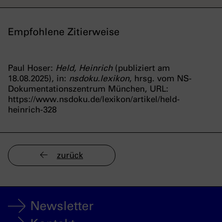
Empfohlene Zitierweise
Paul Hoser:
Held, Heinrich
(publiziert am
18.08.2025), in:
nsdoku.lexikon
, hrsg. vom NS-
Dokumentationszentrum München, URL:
https://www.nsdoku.de/lexikon/artikel/held-
heinrich-328
zurück
Newsletter