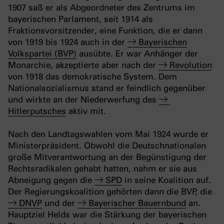
1907 saß er als Abgeordneter des Zentrums im
bayerischen Parlament, seit 1914 als
Fraktionsvorsitzender, eine Funktion, die er dann
von 1919 bis 1924 auch in der
Bayerischen
Volkspartei (BVP)
ausübte. Er war Anhänger der
Monarchie, akzeptierte aber nach der
Revolution
von 1918 das demokratische System. Dem
Nationalsozialismus stand er feindlich gegenüber
und wirkte an der Niederwerfung des
Hitlerputsches
aktiv mit.
Nach den Landtagswahlen vom Mai 1924 wurde er
Ministerpräsident. Obwohl die Deutschnationalen
große Mitverantwortung an der Begünstigung der
Rechtsradikalen gehabt hatten, nahm er sie aus
Abneigung gegen die
SPD
in seine Koalition auf.
Der Regierungskoalition gehörten dann die BVP, die
DNVP
und der
Bayerischer Bauernbund
an.
Hauptziel Helds war die Stärkung der bayerischen