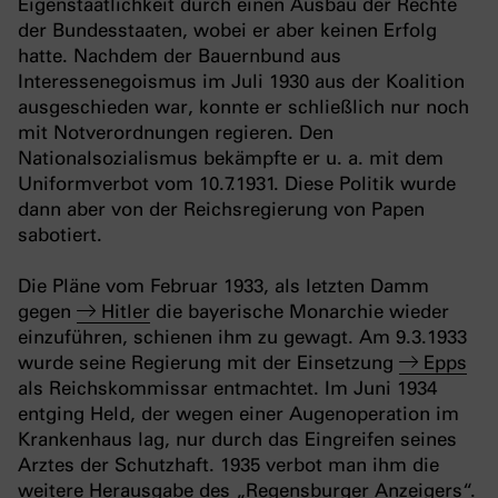
Eigenstaatlichkeit durch einen Ausbau der Rechte
der Bundesstaaten, wobei er aber keinen Erfolg
hatte. Nachdem der Bauernbund aus
Interessenegoismus im Juli 1930 aus der Koalition
ausgeschieden war, konnte er schließlich nur noch
mit Notverordnungen regieren. Den
Nationalsozialismus bekämpfte er u. a. mit dem
Uniformverbot vom 10.7.1931. Diese Politik wurde
dann aber von der Reichsregierung von Papen
sabotiert.
Die Pläne vom Februar 1933, als letzten Damm
gegen
Hitler
die bayerische Monarchie wieder
einzuführen, schienen ihm zu gewagt. Am 9.3.1933
wurde seine Regierung mit der Einsetzung
Epps
als Reichskommissar entmachtet. Im Juni 1934
entging Held, der wegen einer Augenoperation im
Krankenhaus lag, nur durch das Eingreifen seines
Arztes der Schutzhaft. 1935 verbot man ihm die
weitere Herausgabe des „Regensburger Anzeigers“.