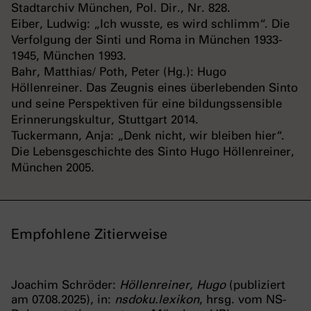
Stadtarchiv München, Pol. Dir., Nr. 828.
Eiber, Ludwig: „Ich wusste, es wird schlimm“. Die
Verfolgung der Sinti und Roma in München 1933-
1945, München 1993.
Bahr, Matthias/ Poth, Peter (Hg.): Hugo
Höllenreiner. Das Zeugnis eines überlebenden Sinto
und seine Perspektiven für eine bildungssensible
Erinnerungskultur, Stuttgart 2014.
Tuckermann, Anja: „Denk nicht, wir bleiben hier“.
Die Lebensgeschichte des Sinto Hugo Höllenreiner,
München 2005.
Empfohlene Zitierweise
Joachim Schröder:
Höllenreiner, Hugo
(publiziert
am 07.08.2025), in:
nsdoku.lexikon
, hrsg. vom NS-