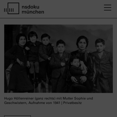
M
Startseite nsdoku münchen
Hugo Höllenreiner (ganz rechts) mit Mutter Sophie und
Geschwistern, Aufnahme von 1941 | Privatbesitz