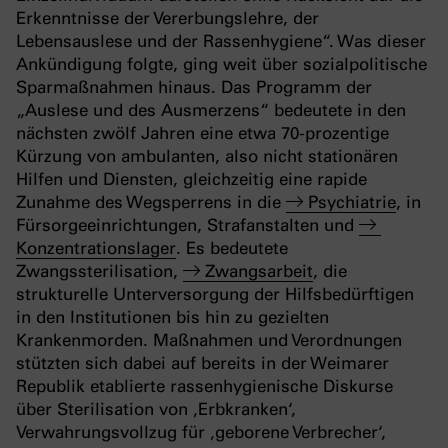
Erkenntnisse der Vererbungslehre, der
Lebensauslese und der Rassenhygiene“. Was dieser
Ankündigung folgte, ging weit über sozialpolitische
Sparmaßnahmen hinaus. Das Programm der
„Auslese und des Ausmerzens“ bedeutete in den
nächsten zwölf Jahren eine etwa 70-prozentige
Kürzung von ambulanten, also nicht stationären
Hilfen und Diensten, gleichzeitig eine rapide
Zunahme des Wegsperrens in die
Psychiatrie
, in
Fürsorgeeinrichtungen, Strafanstalten und
Konzentrationslager
. Es bedeutete
Zwangssterilisation,
Zwangsarbeit
, die
strukturelle Unterversorgung der Hilfsbedürftigen
in den Institutionen bis hin zu gezielten
Krankenmorden. Maßnahmen und Verordnungen
stützten sich dabei auf bereits in der Weimarer
Republik etablierte rassenhygienische Diskurse
über Sterilisation von ‚Erbkranken‘,
Verwahrungsvollzug für ‚geborene Verbrecher‘,