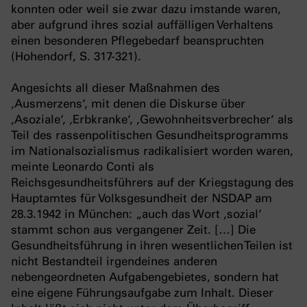
konnten oder weil sie zwar dazu imstande waren,
aber aufgrund ihres sozial auffälligen Verhaltens
einen besonderen Pflegebedarf beanspruchten
(Hohendorf, S. 317-321).
Angesichts all dieser Maßnahmen des
‚Ausmerzens‘, mit denen die Diskurse über
‚Asoziale‘, ‚Erbkranke‘, ‚Gewohnheitsverbrecher‘ als
Teil des rassenpolitischen Gesundheitsprogramms
im Nationalsozialismus radikalisiert worden waren,
meinte Leonardo Conti als
Reichsgesundheitsführers auf der Kriegstagung des
Hauptamtes für Volksgesundheit der NSDAP am
28.3.1942 in München: „auch das Wort ‚sozial‘
stammt schon aus vergangener Zeit. […] Die
Gesundheitsführung in ihren wesentlichen Teilen ist
nicht Bestandteil irgendeines anderen
nebengeordneten Aufgabengebietes, sondern hat
eine eigene Führungsaufgabe zum Inhalt. Dieser