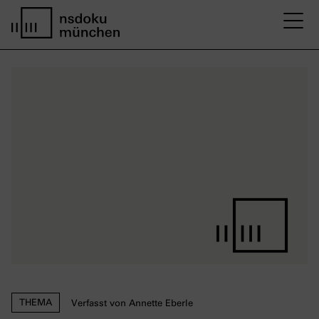
M
Startseite nsdoku münchen
THEMA
Verfasst von Annette Eberle