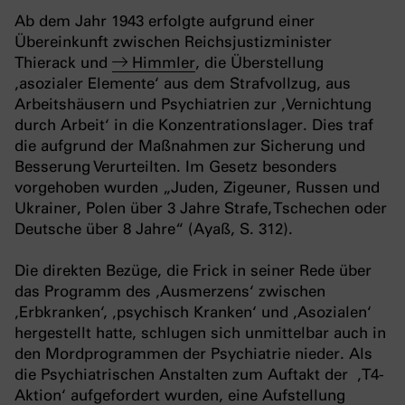
Ab dem Jahr 1943 erfolgte aufgrund einer
Übereinkunft zwischen Reichsjustizminister
Thierack und
Himmler
, die Überstellung
‚asozialer Elemente‘ aus dem Strafvollzug, aus
Arbeitshäusern und Psychiatrien zur ‚Vernichtung
durch Arbeit‘ in die Konzentrationslager. Dies traf
die aufgrund der Maßnahmen zur Sicherung und
Besserung Verurteilten. Im Gesetz besonders
vorgehoben wurden „Juden, Zigeuner, Russen und
Ukrainer, Polen über 3 Jahre Strafe, Tschechen oder
Deutsche über 8 Jahre“ (Ayaß, S. 312).
Die direkten Bezüge, die Frick in seiner Rede über
das Programm des ‚Ausmerzens‘ zwischen
‚Erbkranken‘, ‚psychisch Kranken‘ und ‚Asozialen‘
hergestellt hatte, schlugen sich unmittelbar auch in
den Mordprogrammen der Psychiatrie nieder.
Als
die Psychiatrischen Anstalten zum Auftakt der ‚T4-
Aktion‘ aufgefordert wurden, eine Aufstellung