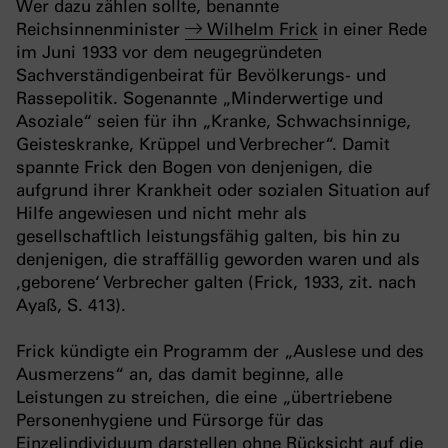
Wer dazu zählen sollte, benannte
Reichsinnenminister
Wilhelm Frick
in einer Rede
im Juni 1933 vor dem neugegründeten
Sachverständigenbeirat für Bevölkerungs- und
Rassepolitik. Sogenannte „Minderwertige und
Asoziale“ seien für ihn „Kranke, Schwachsinnige,
Geisteskranke, Krüppel und Verbrecher“. Damit
spannte Frick den Bogen von denjenigen, die
aufgrund ihrer Krankheit oder sozialen Situation auf
Hilfe angewiesen und nicht mehr als
gesellschaftlich leistungsfähig galten, bis hin zu
denjenigen, die straffällig geworden waren und als
‚geborene‘ Verbrecher galten (Frick, 1933, zit. nach
Ayaß, S. 413).
Frick kündigte ein Programm der „Auslese und des
Ausmerzens“ an, das damit beginne, alle
Leistungen zu streichen, die eine „übertriebene
Personenhygiene und Fürsorge für das
Einzelindividuum darstellen ohne Rücksicht auf die