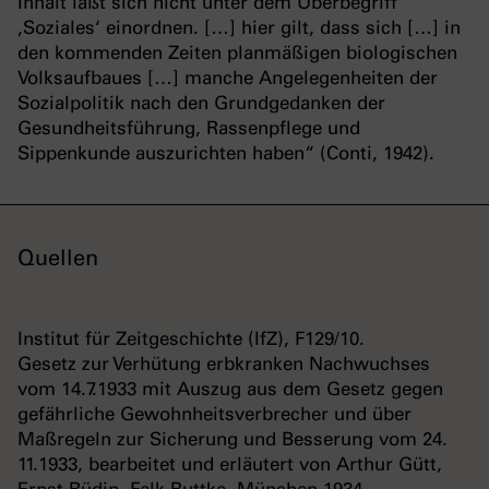
Inhalt läßt sich nicht unter dem Überbegriff
‚Soziales‘ einordnen. […] hier gilt, dass sich […] in
den kommenden Zeiten planmäßigen biologischen
Volksaufbaues […] manche Angelegenheiten der
Sozialpolitik nach den Grundgedanken der
Gesundheitsführung, Rassenpflege und
Sippenkunde auszurichten haben“ (Conti, 1942).
Quellen
Institut für Zeitgeschichte (IfZ), F129/10.
Gesetz zur Verhütung erbkranken Nachwuchses
vom 14.7.1933 mit Auszug aus dem Gesetz gegen
gefährliche Gewohnheitsverbrecher und über
Maßregeln zur Sicherung und Besserung vom 24.
11.1933, bearbeitet und erläutert von Arthur Gütt,