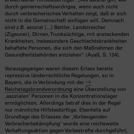
durch gemeinschaftswidriges, wenn auch nicht
durch verbrecherisches Verhalten zeigt, daß er sich
nicht in die Gemeinschaft einfügen will. Demnach
sind z.B. asozial [...] Bettler, Landstreicher
(Zigeuner), Dirnen, Trunksüchtige, mit ansteckenden
Krankheiten, insbesondere Geschlechtskrankheiten
behaftete Personen, die sich den Maßnahmen der
Gesundheitsbehörden entziehen“ (Ayaß, S. 124).
Vorausgegangen waren diesem Erlass bereits
repressive länderrechtliche Regelungen, so in
Bayern, die in Verbindung mit der
Reichstagsbrandverordnung
eine Überstellung von
‚asozialen‘ Personen in die Konzentrationslager
ermöglichten. Allerdings betraf dies in der Regel
nur männliche Hilfsbedürftige. Ebenfalls auf
Grundlage des Erlasses der ‚Vorbeugenden
Verbrecherbekämpfung‘ wurde eine reichsweite
Verhaftungsaktion gegen Vorbestrafte durchgeführt,