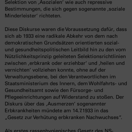
Selektion von ‚Asozialen‘ wie auch repressive
Bestimmungen, die sich gegen sogenannte ‚soziale
Minderleister‘ richteten.
Diese Diskurse waren die Voraussetzung dafür, dass
sich ab 1933 eine radikale Abkehr von dem nach
demokratischen Grundsätzen orientierten sozial-
und gesundheitspolitischen Leitbild hin zu den vom
Nützlichkeitsprinzip geleiteten Selektionsrichtlinien
zwischen ‚erbkrank oder erziehbar‘ und ‚heilen und
vernichten‘ vollziehen konnte, ohne auf der
Verwaltungsebene, bei den Verantwortlichen im
Staatsministerium des Innern, dem Wohlfahrts- und
Gesundheitsamt sowie den Fürsorge- und
Pflegeeinrichtungen auf Widerstand zu stoßen. Der
Diskurs über das ‚Ausmerzen‘ sogenannter
Erbkrankheiten mündete am 14.7.1933 in das
„Gesetz zur Verhütung erbkranken Nachwuchses“.
Als erstes rassenhygienisches Gesetz des NS-