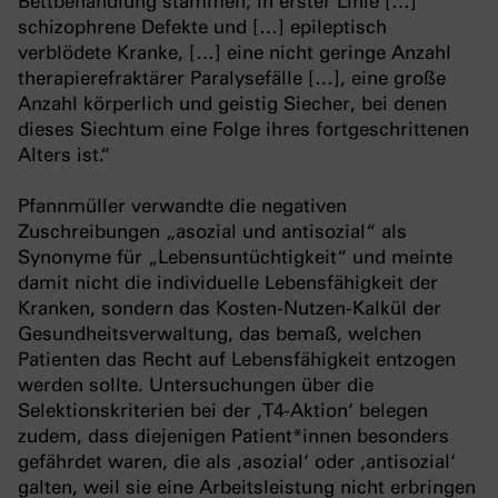
Bettbehandlung stammen, in erster Linie […]
schizophrene Defekte und […] epileptisch
verblödete Kranke, […] eine nicht geringe Anzahl
therapierefraktärer Paralysefälle […], eine große
Anzahl körperlich und geistig Siecher, bei denen
dieses Siechtum eine Folge ihres fortgeschrittenen
Alters ist.“
Pfannmüller verwandte die negativen
Zuschreibungen „asozial und antisozial“ als
Synonyme für „Lebensuntüchtigkeit“ und meinte
damit nicht die individuelle Lebensfähigkeit der
Kranken, sondern das Kosten-Nutzen-Kalkül der
Gesundheitsverwaltung, das bemaß, welchen
Patienten das Recht auf Lebensfähigkeit entzogen
werden sollte. Untersuchungen über die
Selektionskriterien bei der ‚T4-Aktion‘ belegen
zudem, dass diejenigen Patient*innen besonders
gefährdet waren, die als ‚asozial‘ oder ‚antisozial‘
galten, weil sie eine Arbeitsleistung nicht erbringen