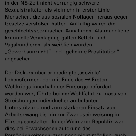
in der NS-Zeit nicht vorrangig schwere
Sexualstraftäter als vielmehr in erster Linie
Menschen, die aus sozialen Notlagen heraus gegen
Gesetze verstoßen hatten. Auffällig waren die
geschlechtsspezifischen Annahmen. Als männliche
kriminelle Veranlagung galten Betteln und
Vagabundieren, als weiblich wurden
„Gewerbsunzucht“ und „geheime Prostitution“
angesehen.
Der Diskurs über erbbedingte ‚asoziale‘
Lebensformen, der mit Ende des
Ersten
Weltkriegs
innerhalb der Fürsorge befördert
worden war, führte bei der Wohlfahrt zu massiven
Streichungen individueller ambulanter
Unterstützung und zum stärkeren Einsatz von
Arbeitszwang bis hin zur Zwangseinweisung in
Fürsorgeanstalten. In der Weimarer Republik war
dies bei Erwachsenen aufgrund des
Persönlichkeitsschutzes noch nicht möglich, auch