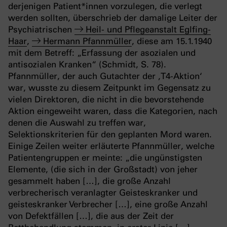
derjenigen Patient*innen vorzulegen, die verlegt
werden sollten, überschrieb der damalige Leiter der
Psychiatrischen
Heil- und Pflegeanstalt Eglfing-
Haar
,
Hermann Pfannmüller
, diese am 15.1.1940
mit dem Betreff: „Erfassung der asozialen und
antisozialen Kranken“ (Schmidt, S. 78).
Pfannmüller, der auch Gutachter der ‚T4-Aktion‘
war, wusste zu diesem Zeitpunkt im Gegensatz zu
vielen Direktoren, die nicht in die bevorstehende
Aktion eingeweiht waren, dass die Kategorien, nach
denen die Auswahl zu treffen war,
Selektionskriterien für den geplanten Mord waren.
Einige Zeilen weiter erläuterte Pfannmüller, welche
Patientengruppen er meinte: „die ungünstigsten
Elemente, (die sich in der Großstadt) von jeher
gesammelt haben […], die große Anzahl
verbrecherisch veranlagter Geisteskranker und
geisteskranker Verbrecher […], eine große Anzahl
von Defektfällen […], die aus der Zeit der