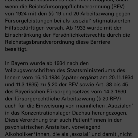
wenn die Reichsfürsorgepflichtverordnung (RFV)
von 1924 mit den §§ 19 und 20 Arbeitszwang gegen
Fürsorgeleistungen bei als ‚asozial‘ stigmatisierten
Hilfsbedürftigen vorsah. Ab 1933 wurde mit der
Einschränkung der Persönlichkeitsrechte durch die
Reichstagsbrandverordnung diese Barriere
beseitigt.
In Bayern wurde ab 1934 nach den
Vollzugsvorschriften des Staatsministeriums des
Innern vom 16.10.1934 (später ergänzt am 20.11.1934
und 11.3.1935) zu § 20 der RFV sowie Art. 38 bis 45
des Bayerischen Fürsorgegesetzes vom 14.3.1930
der fürsorgerechtliche Arbeitszwang (§ 20 RFV)
auch für die Einweisung von männlichen ‚Asozialen‘
in das Konzentrationslager Dachau herangezogen.
Diese Verordnung traf auch Patient*innen in den
psychiatrischen Anstalten, vorwiegend
Alkoholiker*innen, die als ‚asozial‘ und damit ‚nicht