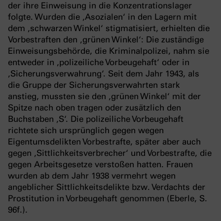
der ihre Einweisung in die Konzentrationslager
folgte. Wurden die ‚Asozialen‘ in den Lagern mit
dem ‚schwarzen Winkel‘ stigmatisiert, erhielten die
Vorbestraften den ‚grünen Winkel‘: Die zuständige
Einweisungsbehörde, die Kriminalpolizei, nahm sie
entweder in ‚polizeiliche Vorbeugehaft‘ oder in
‚Sicherungsverwahrung‘. Seit dem Jahr 1943, als
die Gruppe der Sicherungsverwahrten stark
anstieg, mussten sie den ‚grünen Winkel‘ mit der
Spitze nach oben tragen oder zusätzlich den
Buchstaben ‚S‘. Die polizeiliche Vorbeugehaft
richtete sich ursprünglich gegen wegen
Eigentumsdelikten Vorbestrafte, später aber auch
gegen ‚Sittlichkeitsverbrecher‘ und Vorbestrafte, die
gegen Arbeitsgesetze verstoßen hatten. Frauen
wurden ab dem Jahr 1938 vermehrt wegen
angeblicher Sittlichkeitsdelikte bzw. Verdachts der
Prostitution in Vorbeugehaft genommen (Eberle, S.
96f.).