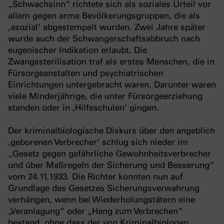
„Schwachsinn“ richtete sich als soziales Urteil vor
allem gegen arme Bevölkerungsgruppen, die als
‚asozial‘ abgestempelt wurden. Zwei Jahre später
wurde auch der Schwangerschaftsabbruch nach
eugenischer Indikation erlaubt. Die
Zwangssterilisation traf als erstes Menschen, die in
Fürsorgeanstalten und psychiatrischen
Einrichtungen untergebracht waren. Darunter waren
viele Minderjährige, die unter Fürsorgeerziehung
standen oder in ‚Hilfsschulen‘ gingen.
Der kriminalbiologische Diskurs über den angeblich
‚geborenen Verbrecher‘ schlug sich nieder im
„Gesetz gegen gefährliche Gewohnheitsverbrecher
und über Maßregeln der Sicherung und Besserung“
vom 24.11.1933. Die Richter konnten nun auf
Grundlage des Gesetzes Sicherungsverwahrung
verhängen, wenn bei Wiederholungstätern eine
„Veranlagung“ oder „Hang zum Verbrechen“
bestand, ohne dass der von Kriminalbiologen