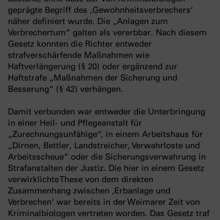
geprägte Begriff des ‚Gewohnheitsverbrechers‘
näher definiert wurde. Die „Anlagen zum
Verbrechertum“ galten als vererbbar. Nach diesem
Gesetz konnten die Richter entweder
strafverschärfende Maßnahmen wie
Haftverlängerung (§ 20) oder ergänzend zur
Haftstrafe „Maßnahmen der Sicherung und
Besserung“ (§ 42) verhängen.
Damit verbunden war entweder die Unterbringung
in einer Heil- und Pflegeanstalt für
„Zurechnungsunfähige“, in einem Arbeitshaus für
„Dirnen, Bettler, Landstreicher, Verwahrloste und
Arbeitsscheue“ oder die Sicherungsverwahrung in
Strafanstalten der Justiz. Die hier in einem Gesetz
verwirklichte These von dem direkten
Zusammenhang zwischen ‚Erbanlage und
Verbrechen‘ war bereits in der Weimarer Zeit von
Kriminalbiologen vertreten worden. Das Gesetz traf