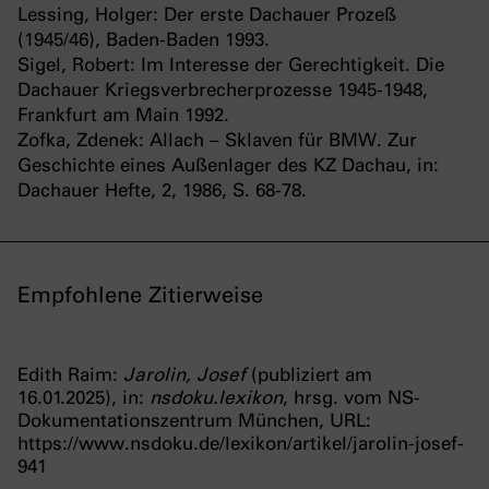
Lessing, Holger: Der erste Dachauer Prozeß
(1945/46), Baden-Baden 1993.
Sigel, Robert: Im Interesse der Gerechtigkeit. Die
Dachauer Kriegsverbrecherprozesse 1945-1948,
Frankfurt am Main 1992.
Zofka, Zdenek: Allach – Sklaven für BMW. Zur
Geschichte eines Außenlager des KZ Dachau, in:
Dachauer Hefte, 2, 1986, S. 68-78.
Empfohlene Zitierweise
Edith Raim:
Jarolin, Josef
(publiziert am
16.01.2025), in:
nsdoku.lexikon
, hrsg. vom NS-
Dokumentationszentrum München, URL:
https://www.nsdoku.de/lexikon/artikel/jarolin-josef-
941