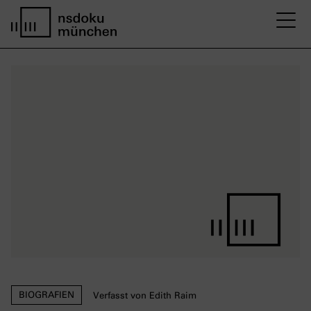
M
Startseite nsdoku münchen
BIOGRAFIEN
Verfasst von Edith Raim