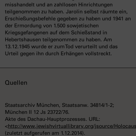
misshandelt und an zahllosen Hinrichtungen
teilgenommen zu haben. Jarolin selbst räumte ein,
Erschießungsbefehle gegeben zu haben und 1941 an
der Ermordung von 1.500 sowjetischen
Kriegsgefangenen auf dem Schießstand in
Hebertshausen teilgenommen zu haben. Am
13.12.1945 wurde er zum Tod verurteilt und das
Urteil gegen ihn durch Erhängen vollstreckt.
Quellen
Staatsarchiv München, Staatsanw. 34814/1-2;
München II 12 Js 23722/76.
Akte des Dachau-Hauptprozesses. URL:
<
http://www.jewishvirtuallibrary.org/jsource/Holocaus
(zuletzt aufgerufen am 1.12.2014)
.