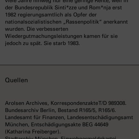
viele Jahre hinweg nur eine geringe Rente, weil in
der Bundesrepublik Sinti*zze und Rom*nja erst
1982 regierungsamtlich als Opfer der
nationalsozialistischen „Rassenpolitik“ anerkannt
wurden. Die verbesserten
Wiedergutmachungsleistungen kamen für sie
jedoch zu spät. Sie starb 1983.
Quellen
Arolsen Archives, Korrespondenzakte T/D 989308.
Bundesarchiv Berlin, Bestand R165/5, R165/6.
Landesamt für Finanzen, Landesentschädigungsamt
München, Entschädigungsakte BEG 44649
(Katharina Freiberger).
Stadtarchiv München, Einwohnermeldekartei