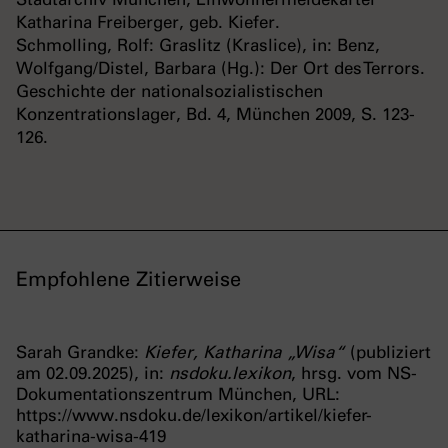
Katharina Freiberger, geb. Kiefer.
Schmolling, Rolf: Graslitz (Kraslice), in: Benz,
Wolfgang/Distel, Barbara (Hg.): Der Ort des Terrors.
Geschichte der nationalsozialistischen
Konzentrationslager, Bd. 4, München 2009, S. 123-
126.
Empfohlene Zitierweise
Sarah Grandke:
Kiefer, Katharina „Wisa“
(publiziert
am 02.09.2025), in:
nsdoku.lexikon
, hrsg. vom NS-
Dokumentationszentrum München, URL:
https://www.nsdoku.de/lexikon/artikel/kiefer-
katharina-wisa-419