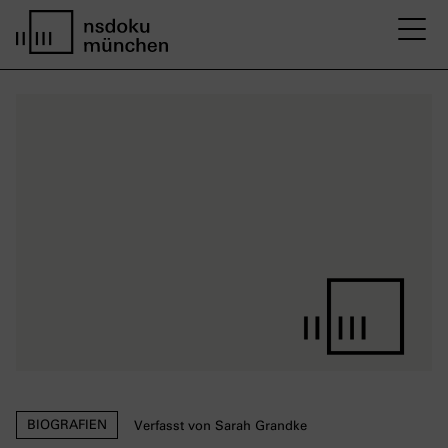
M
Startseite nsdoku münchen
BIOGRAFIEN
Verfasst von Sarah Grandke