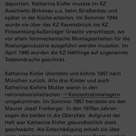
deportiert. Katharina Kiefer musste im KZ
Auschwitz-Birkenau u.a. beim Straßenbau und
später in der Küche arbeiten. Im Sommer 1944
wurde sie über das KZ Ravensbrück ins KZ
Flossenbürg/Außenlager Graslitz verschleppt, wo
vor allem feinmechanische Montagearbeiten für die
Rüstungsindustrie ausgeführt werden mussten. Im
April 1945 wurden die KZ-Häftlinge auf sogenannte
Todesmärsche geschickt.
Katharina Kiefer überlebte und kehrte 1947 nach
München zurück. Alle drei Kinder und auch
Katherina Kiefers Mutter waren in den
nationalsozialistischen
Konzentrationslagern
umgekommen. Im Sommer 1957 heiratete sie den
Maurer Josef Freiberger. In den 1970er-Jahren
zogen die beiden in die Oberpfalz. Aufgrund der
Haft war Katharina Kiefer gesundheitlich stark
geschwächt. Als Entschädigung erhielt sie über